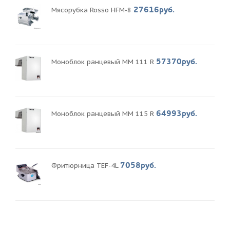
27616руб.
Мясорубка Rosso HFM-8
57370руб.
Моноблок ранцевый MM 111 R
64993руб.
Моноблок ранцевый MM 115 R
7058руб.
Фритюрница TEF-4L