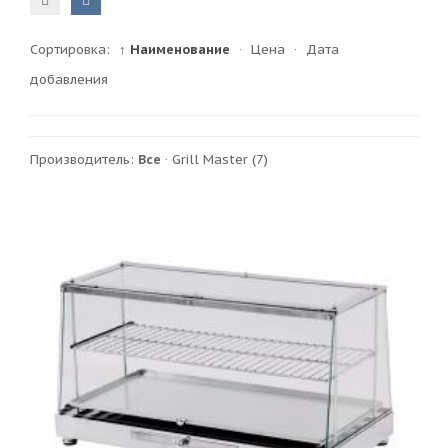
Сортировка:
↑ Наименование
·
Цена
·
Дата
добавления
Производитель:
Все
·
Grill Master
(7)