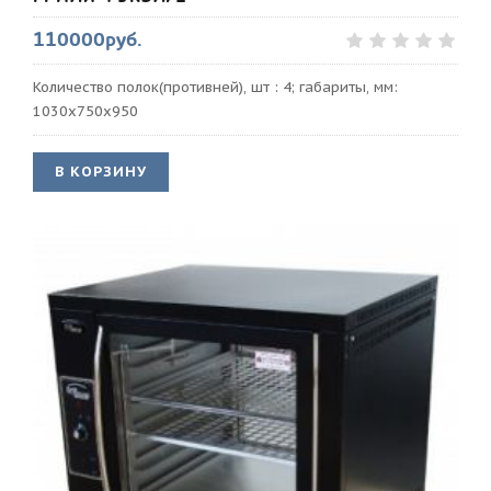
110000руб.
Количество полок(противней), шт : 4; габариты, мм:
1030х750х950
В КОРЗИНУ