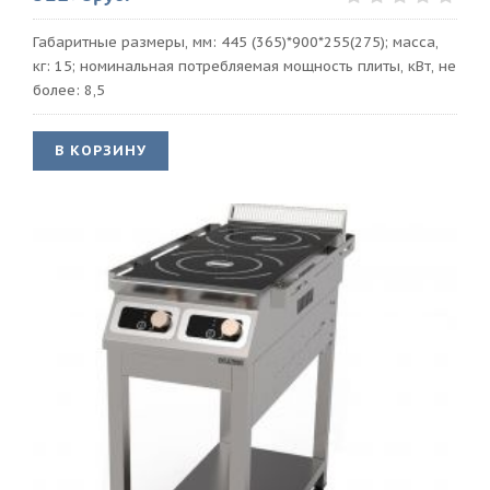
Габаритные размеры, мм: 445 (365)*900*255(275); масса,
кг: 15; номинальная потребляемая мощность плиты, кВт, не
более: 8,5
В КОРЗИНУ