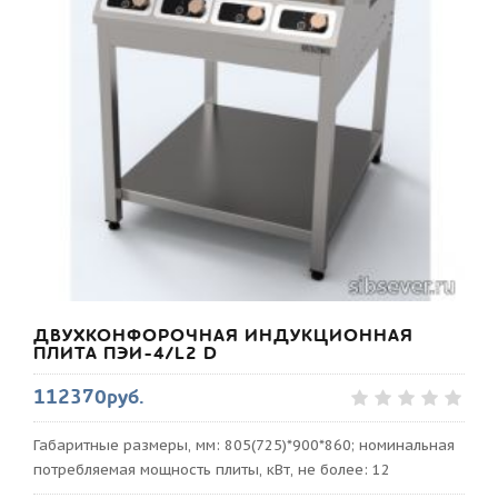
ДВУХКОНФОРОЧНАЯ ИНДУКЦИОННАЯ
ПЛИТА ПЭИ-4/L2 D
112370руб.
Габаритные размеры, мм: 805(725)*900*860; номинальная
потребляемая мощность плиты, кВт, не более: 12