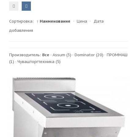
Сортировка:
↑ Наименование
·
Цена
·
Дата
добавления
Производитель:
Все
·
Assum
(3)
·
Dominator
(20)
·
ПРОММАШ
(1)
·
Чувашторгтехника
(5)