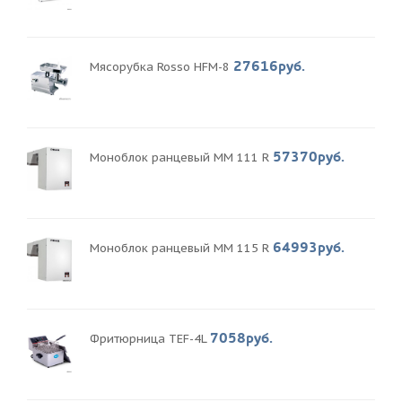
27616руб.
Мясорубка Rosso HFM-8
57370руб.
Моноблок ранцевый MM 111 R
64993руб.
Моноблок ранцевый MM 115 R
7058руб.
Фритюрница TEF-4L