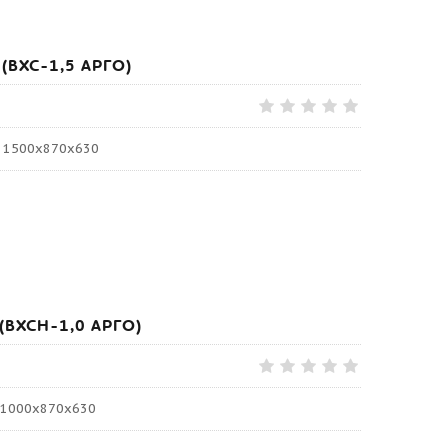
(ВХС-1,5 АРГО)
: 1500х870х630
(ВХСН-1,0 АРГО)
: 1000х870х630