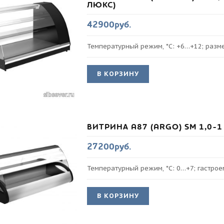
ЛЮКС)
42900руб.
Температурный режим, *С: +6…+12; разме
В КОРЗИНУ
ВИТРИНА A87 (ARGO) SM 1,0-1 
27200руб.
Температурный режим, *С: 0…+7; гастрое
В КОРЗИНУ