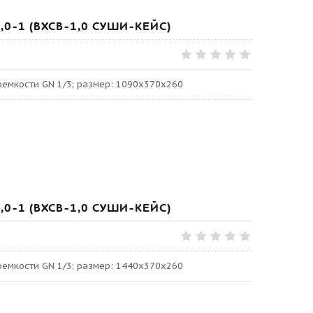
1,0-1 (ВХСВ-1,0 СУШИ-КЕЙС)
роемкости GN 1/3; размер: 1090х370х260
1,0-1 (ВХСВ-1,0 СУШИ-КЕЙС)
роемкости GN 1/3; размер: 1440х370х260