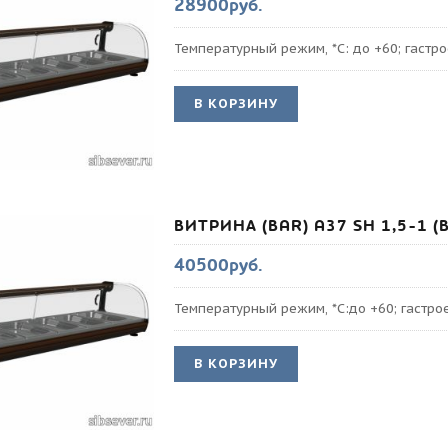
28900руб.
Температурный режим, *С: до +60; гастр
В КОРЗИНУ
ВИТРИНА (BAR) A37 SH 1,5-1 (
40500руб.
Температурный режим, *С:до +60; гастро
В КОРЗИНУ