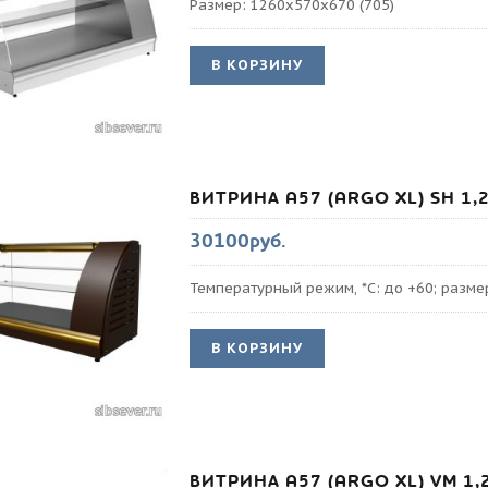
Размер: 1260х570х670 (705)
В КОРЗИНУ
ВИТРИНА A57 (ARGO XL) SH 1,2
30100руб.
Температурный режим, *С: до +60; разме
В КОРЗИНУ
ВИТРИНА A57 (ARGO XL) VM 1,2