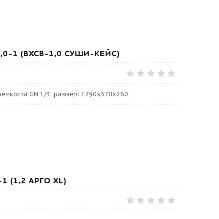
1,0-1 (ВХСВ-1,0 СУШИ-КЕЙС)
роемкости GN 1/3; размер: 1790х370х260
1 (1,2 АРГО XL)