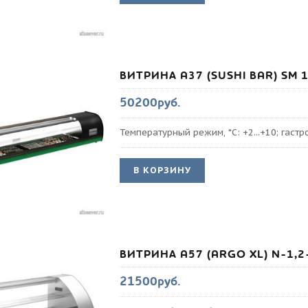
ВИТРИНА A37 (SUSHI BAR) SM 
50200руб.
Температурный режим, *С: +2...+10; гаст
В КОРЗИНУ
ВИТРИНА A57 (ARGO XL) N-1,2-
21500руб.