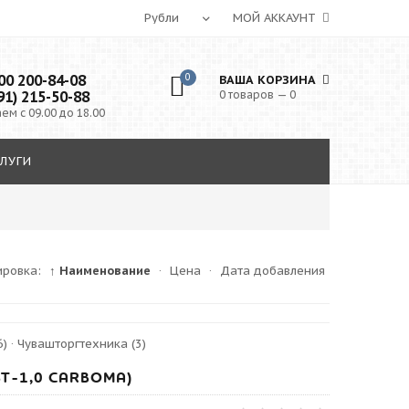
МОЙ АККАУНТ
0 200-84-08
0
ВАША КОРЗИНА
91) 215-50-88
0 товаров — 0
ем с 09.00 до 18.00
ЛУГИ
ировка:
↑ Наименование
·
Цена
·
Дата добавления
6)
·
Чувашторгтехника
(3)
ВТ-1,0 СARBOMA)