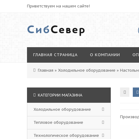
Приветствуем на нашем сайте!
Сиб
Север
ГЛАВНАЯ СТРАНИЦА
О КОМПАНИИ
ОП
Главная
»
Холодильное оборудование
»
Настольн
КАТЕГОРИИ МАГАЗИНА
Холодильное оборудование
Произво
Тепловое оборудование
Технологическое оборудование