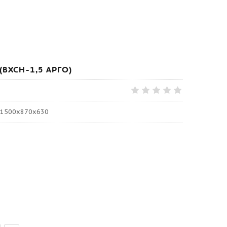
(ВХСН-1,5 АРГО)
: 1500х870х630