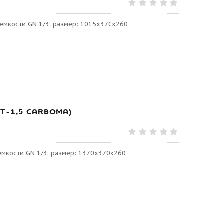
оемкости GN 1/3; размер: 1015х370х260
ВТ-1,5 СARBOMA)
емкости GN 1/3; размер: 1370х370х260