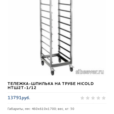
ТЕЛЕЖКА-ШПИЛЬКА НА ТРУБЕ HICOLD
НТШ2Т-1/12
13791руб.
Габариты, мм: 460х610х1700; вес, кг: 30