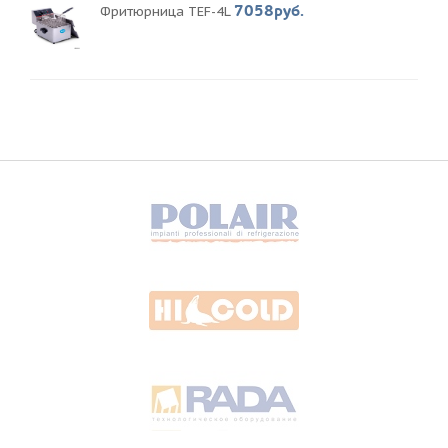
7058руб.
Фритюрница TEF-4L