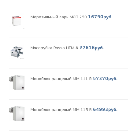
16750руб.
Морозильный ларь МЛП 250
27616руб.
Мясорубка Rosso HFM-8
57370руб.
Моноблок ранцевый MM 111 R
64993руб.
Моноблок ранцевый MM 115 R