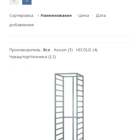
Сортировка:
↑ Наименование
·
Цена
·
Дата
добавления
Производитель:
Все
·
Assum
(3)
·
HICOLD
(4)
·
Чувашторгтехника
(12)