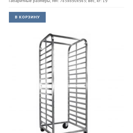
Габаритные размеры, мм: 785х690х985; вес, кг: 19
В КОРЗИНУ