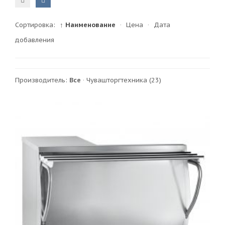
Сортировка:
↑ Наименование
·
Цена
·
Дата
добавления
Производитель:
Все
·
Чувашторгтехника
(23)