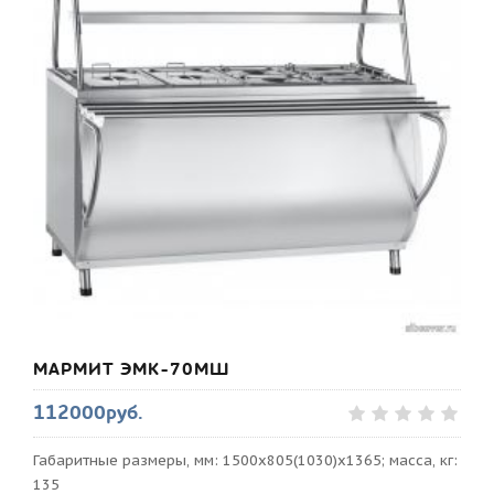
МАРМИТ ЭМК-70МШ
112000руб.
Габаритные размеры, мм: 1500x805(1030)x1365; масса, кг:
135