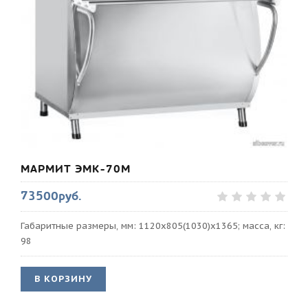
МАРМИТ ЭМК-70М
73500руб.
Габаритные размеры, мм: 1120x805(1030)x1365; масса, кг:
98
В КОРЗИНУ