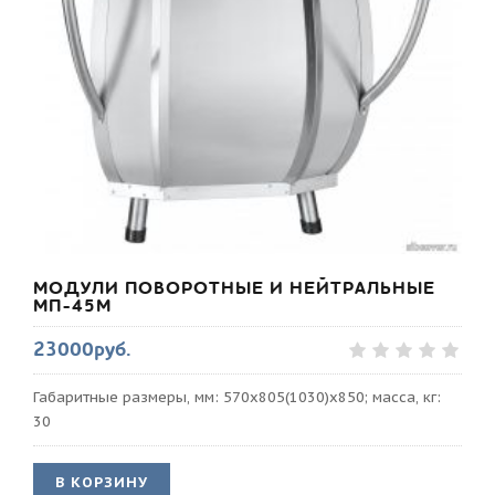
МОДУЛИ ПОВОРОТНЫЕ И НЕЙТРАЛЬНЫЕ
МП-45М
23000руб.
Габаритные размеры, мм: 570x805(1030)x850; масса, кг:
30
В КОРЗИНУ