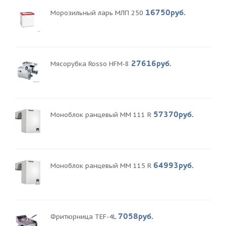
16750руб.
Морозильный ларь МЛП 250
27616руб.
Мясорубка Rosso HFM-8
57370руб.
Моноблок ранцевый MM 111 R
64993руб.
Моноблок ранцевый MM 115 R
7058руб.
Фритюрница TEF-4L