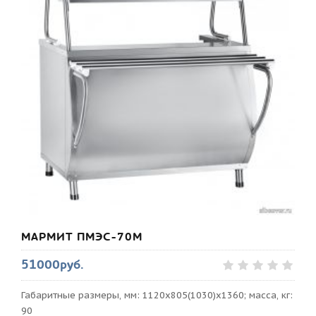
МАРМИТ ПМЭС-70М
51000руб.
Габаритные размеры, мм: 1120x805(1030)x1360; масса, кг:
90