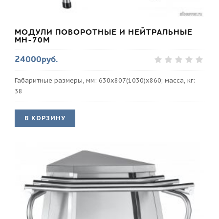
МОДУЛИ ПОВОРОТНЫЕ И НЕЙТРАЛЬНЫЕ
МН-70М
24000руб.
Габаритные размеры, мм: 630х807(1030)х860; масса, кг:
38
В КОРЗИНУ