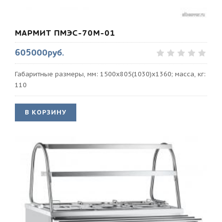
МАРМИТ ПМЭС-70М-01
605000руб.
Габаритные размеры, мм: 1500x805(1030)x1360; масса, кг:
110
В КОРЗИНУ