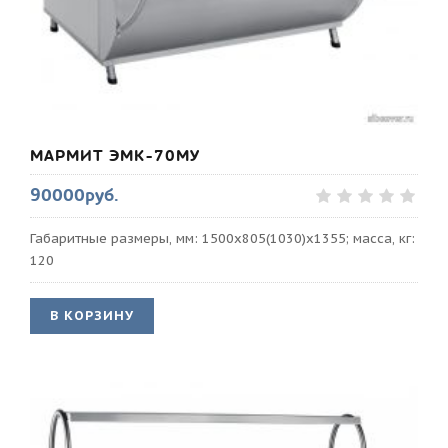
МАРМИТ ЭМК-70МУ
90000руб.
Габаритные размеры, мм: 1500x805(1030)x1355; масса, кг:
120
В КОРЗИНУ