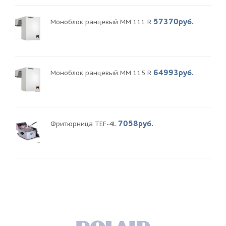
57370руб.
Моноблок ранцевый MM 111 R
64993руб.
Моноблок ранцевый MM 115 R
7058руб.
Фритюрница TEF-4L