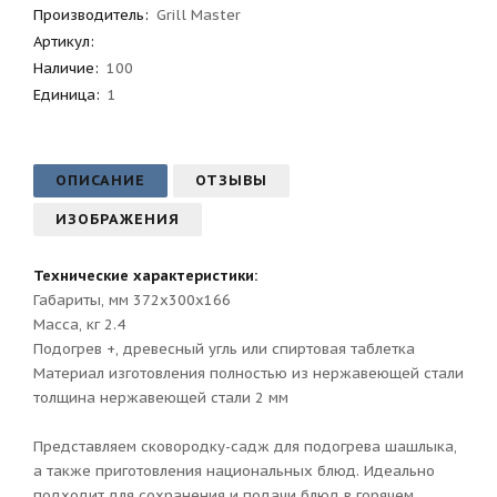
Производитель
:
Grill Master
Артикул
:
Наличие:
100
Единица:
1
ОПИСАНИЕ
ОТЗЫВЫ
ИЗОБРАЖЕНИЯ
Технические характеристики:
Габариты, мм 372х300х166
Масса, кг 2.4
Подогрев +, древесный угль или спиртовая таблетка
Материал изготовления полностью из нержавеющей стали
толщина нержавеющей стали 2 мм
Представляем сковородку-садж для подогрева шашлыка,
а также приготовления национальных блюд. Идеально
подходит для сохранения и подачи блюд в горячем