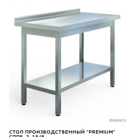
СТОЛ ПРОИЗВОДСТВЕННЫЙ "PREMIUM"
СППБ-2-15/8