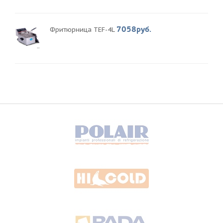
7058руб.
Фритюрница TEF-4L