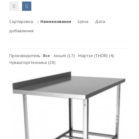
Сортировка:
↑ Наименование
·
Цена
·
Дата
добавления
Производитель:
Все
·
Assum
(17)
·
Мартэл (THOR)
(4)
·
Чувашторгтехника
(28)