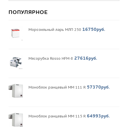
ПОПУЛЯРНОЕ
16750руб.
Морозильный ларь МЛП 250
27616руб.
Мясорубка Rosso HFM-8
57370руб.
Моноблок ранцевый MM 111 R
64993руб.
Моноблок ранцевый MM 115 R