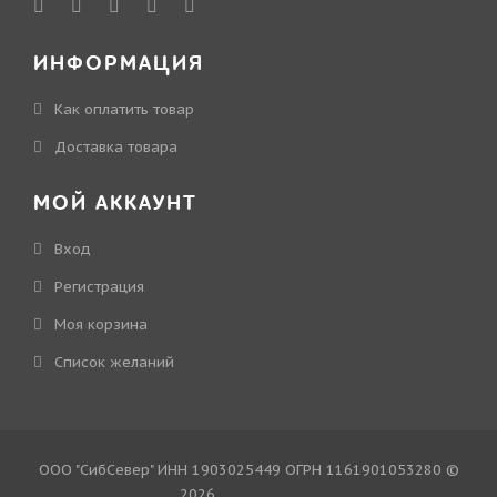
ИНФОРМАЦИЯ
Как оплатить товар
Доставка товара
МОЙ АККАУНТ
Вход
Регистрация
Моя корзина
Cписок желаний
ООО "СибСевер" ИНН 1903025449 ОГРН 1161901053280 ©
2026