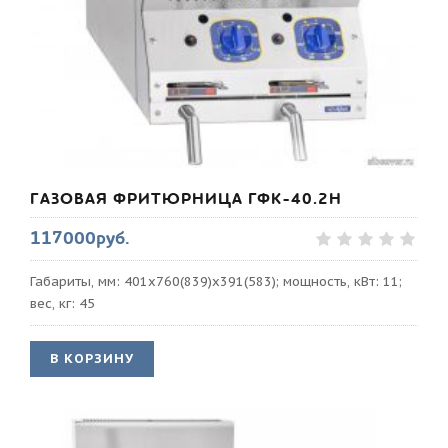
ГАЗОВАЯ ФРИТЮРНИЦА ГФК-40.2Н
117000руб.
Габариты, мм: 401х760(839)х391(583); мощность, кВт: 11;
вес, кг: 45
В КОРЗИНУ