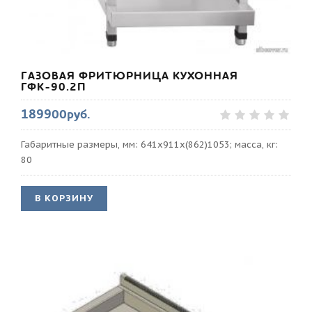
ГАЗОВАЯ ФРИТЮРНИЦА КУХОННАЯ
ГФК-90.2П
189900руб.
Габаритные размеры, мм: 641х911х(862)1053; масса, кг:
80
В КОРЗИНУ