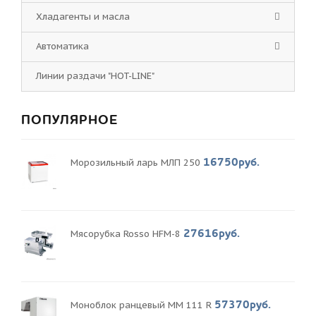
Хладагенты и масла
Автоматика
Линии раздачи "HOT-LINE"
ПОПУЛЯРНОЕ
16750руб.
Морозильный ларь МЛП 250
27616руб.
Мясорубка Rosso HFM-8
57370руб.
Моноблок ранцевый MM 111 R