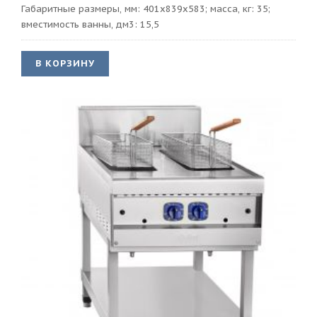
Габаритные размеры, мм: 401х839х583; масса, кг: 35;
вместимость ванны, дм3: 15,5
В КОРЗИНУ