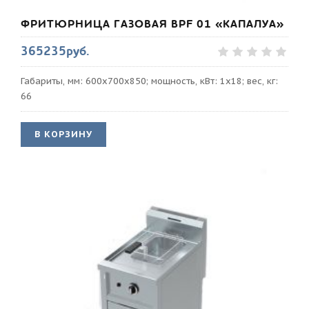
ФРИТЮРНИЦА ГАЗОВАЯ BPF 01 «КАПАЛУА»
365235руб.
Габариты, мм: 600х700х850; мощность, кВт: 1х18; вес, кг:
66
В КОРЗИНУ