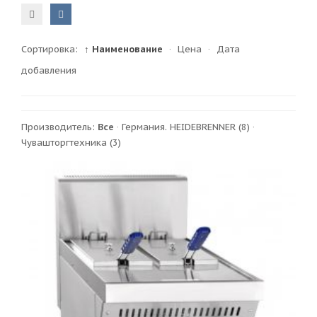
Сортировка:
↑ Наименование
·
Цена
·
Дата
добавления
Производитель:
Все
·
Германия. HEIDEBRENNER
(8)
·
Чувашторгтехника
(3)