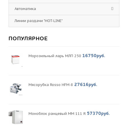
Автоматика
Линии раздачи "HOT-LINE"
ПОПУЛЯРНОЕ
16750руб.
Морозильный ларь МЛП 250
27616руб.
Мясорубка Rosso HFM-8
57370руб.
Моноблок ранцевый MM 111 R