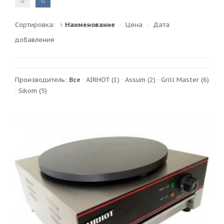
Сортировка:
↑ Наименование
·
Цена
·
Дата
добавления
Производитель:
Все
·
AIRHOT
(1)
·
Assum
(2)
·
Grill Master
(6)
·
Sikom
(5)