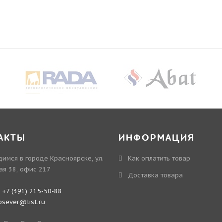
АКТЫ
ИНФОРМАЦИЯ
имся в городе Красноярске, ул.
Как оплатить товар
ая 38, офис 217
Доставка товара
:
+7 (391) 215-50-88
bsever@list.ru