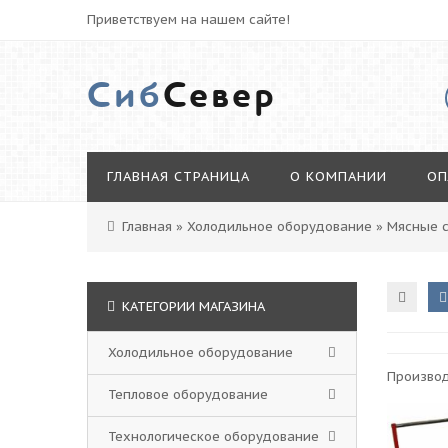
Приветствуем на нашем сайте!
Сиб
Север
ГЛАВНАЯ СТРАНИЦА
О КОМПАНИИ
ОП
Главная
»
Холодильное оборудование
»
Мясные 
КАТЕГОРИИ МАГАЗИНА
Холодильное оборудование
Произво
Тепловое оборудование
Технологическое оборудование