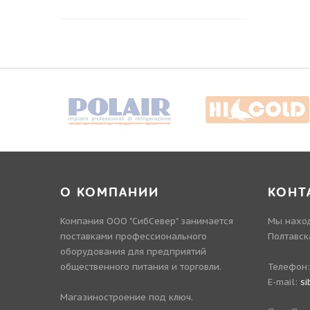
О КОМПАНИИ
КОНТ
Компания ООО "СибСевер" занимается
Мы наход
поставками профессионального
Полтавск
оборудования для предприятий
общественного питания и торговли.
Телефон
E-mail:
si
Магазиностроение под ключ.