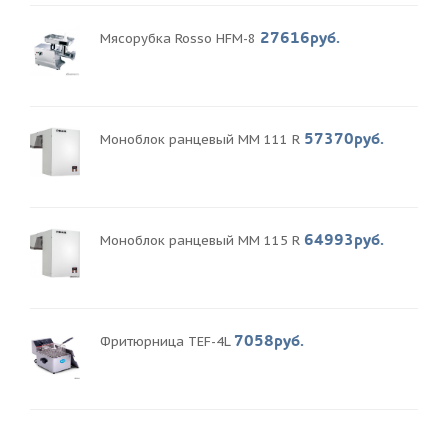
27616руб.
Мясорубка Rosso HFM-8
57370руб.
Моноблок ранцевый MM 111 R
64993руб.
Моноблок ранцевый MM 115 R
7058руб.
Фритюрница TEF-4L