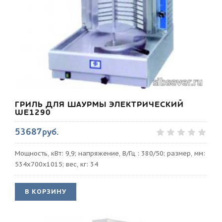
ГРИЛЬ ДЛЯ ШАУРМЫ ЭЛЕКТРИЧЕСКИЙ
WE1290
53687руб.
Мощность, кВт: 9,9; напряжение, В/Гц : 380/50; размер, мм:
534х700х1015; вес, кг: 34
В КОРЗИНУ