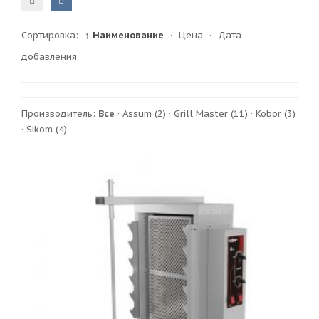
Сортировка:
↑ Наименование
·
Цена
·
Дата
добавления
Производитель:
Все
·
Assum
(2)
·
Grill Master
(11)
·
Kobor
(3)
·
Sikom
(4)