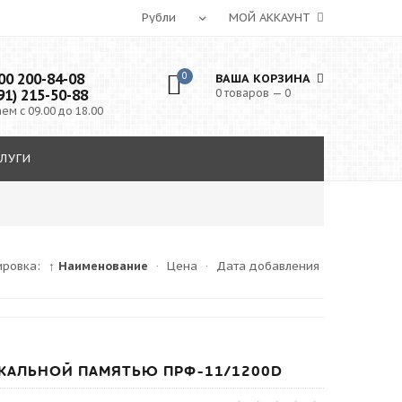
МОЙ АККАУНТ
0 200-84-08
0
ВАША КОРЗИНА
91) 215-50-88
0 товаров — 0
ем с 09.00 до 18.00
ЛУГИ
ировка:
↑ Наименование
·
Цена
·
Дата добавления
КАЛЬНОЙ ПАМЯТЬЮ ПРФ-11/1200D