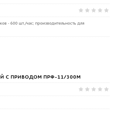
ов - 600 шт./час; производительность для
Й С ПРИВОДОМ ПРФ-11/300М