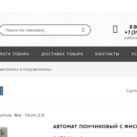
8 80
+7 (3
работа
ЛАТА ТОВАРА
ДОСТАВКА ТОВАРА
КОНТАКТЫ
УС
автоматы и полуавтоматы
Сорт
дитель:
Все
·
Sikom
(10)
АВТОМАТ ПОНЧИКОВЫЙ С ФИС