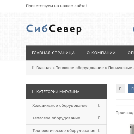
Приветствуем на нашем сайте!
Сиб
Север
ГЛАВНАЯ СТРАНИЦА
О КОМПАНИИ
ОП
Главная
»
Тепловое оборудование
»
Пончиковые 
КАТЕГОРИИ МАГАЗИНА
Холодильное оборудование
Произво
Тепловое оборудование
Технологическое оборудование