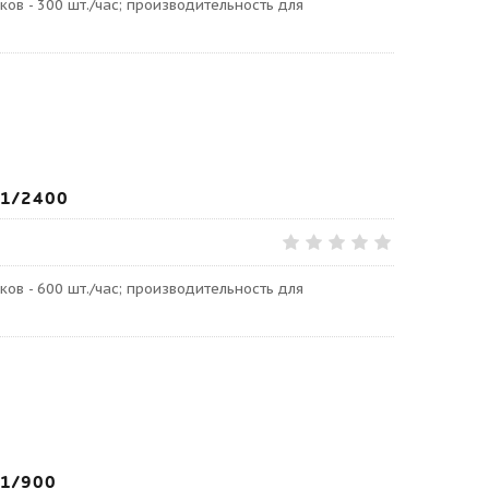
ов - 300 шт./час; производительность для
1/2400
ов - 600 шт./час; производительность для
1/900