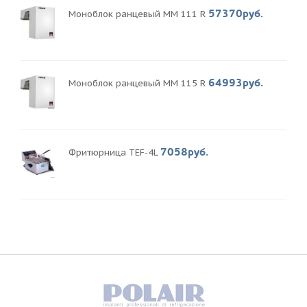
57370руб.
Моноблок ранцевый MM 111 R
64993руб.
Моноблок ранцевый MM 115 R
7058руб.
Фритюрница TEF-4L