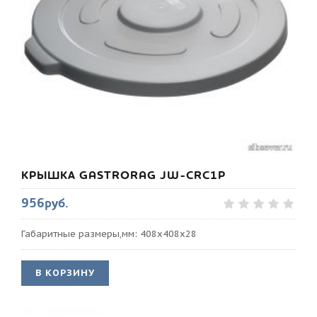
КРЫШКА GASTRORAG JW-CRC1P
956руб.
Габаритные размеры,мм: 408х408х28
В КОРЗИНУ