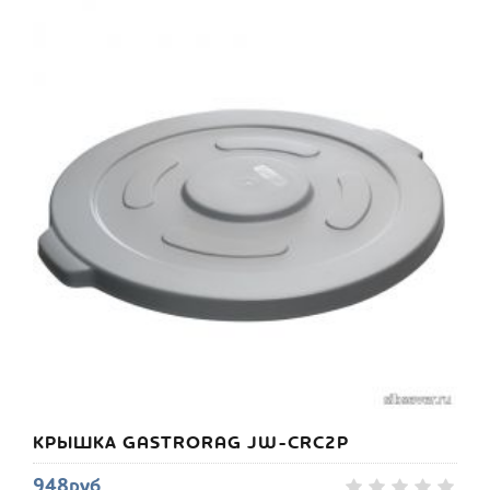
КРЫШКА GASTRORAG JW-CRC2P
948руб.