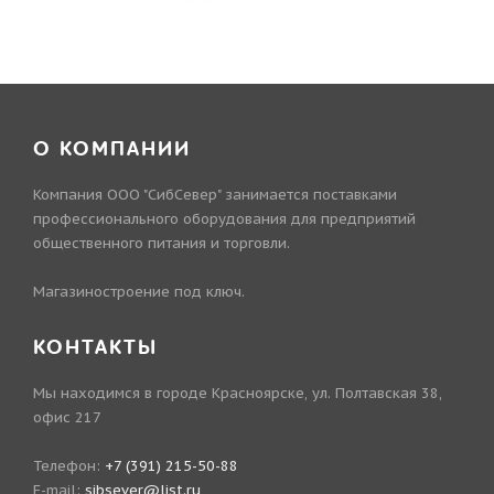
О КОМПАНИИ
Компания ООО "СибСевер" занимается поставками
профессионального оборудования для предприятий
общественного питания и торговли.
Магазиностроение под ключ.
КОНТАКТЫ
Мы находимся в городе Красноярске, ул. Полтавская 38,
офис 217
Телефон:
+7 (391) 215-50-88
E-mail:
sibsever@list.ru