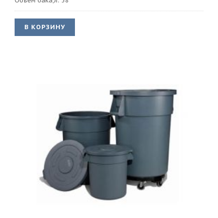
Объем бака,л: 38
В КОРЗИНУ