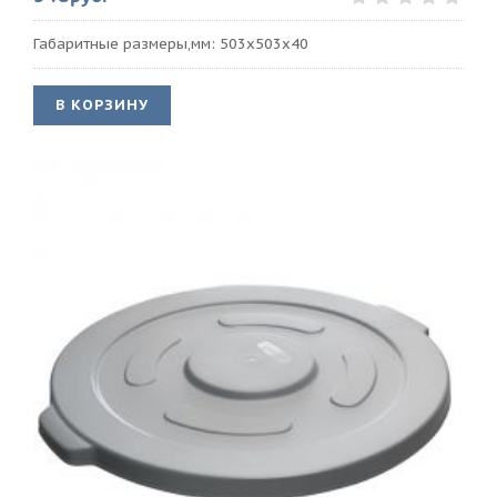
Габаритные размеры,мм: 503х503х40
В КОРЗИНУ