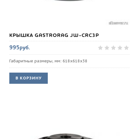
КРЫШКА GASTRORAG JW-CRC3P
995руб.
Габаритные размеры, мм: 618х618х38
В КОРЗИНУ