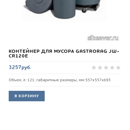
КОНТЕЙНЕР ДЛЯ МУСОРА GASTRORAG JW-
CR120E
3257руб.
Объем, л: 121; габаритные размеры, мм:557х557х693
В КОРЗИНУ