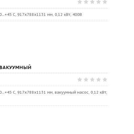
0...+45 С, 917x788x1131 мм, 0,12 кВт, 400В
 ВАКУУМНЫЙ
0...+45 С, 917x788x1131 мм, вакуумный насос, 0,12 кВт,