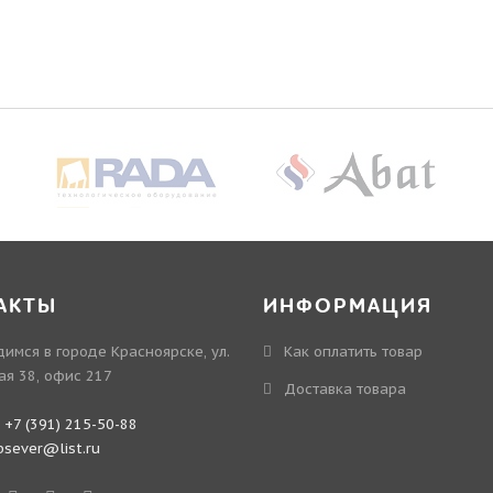
АКТЫ
ИНФОРМАЦИЯ
имся в городе Красноярске, ул.
Как оплатить товар
ая 38, офис 217
Доставка товара
:
+7 (391) 215-50-88
bsever@list.ru