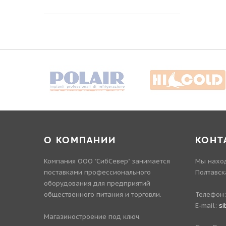
О КОМПАНИИ
КОНТ
Компания ООО "СибСевер" занимается
Мы наход
поставками профессионального
Полтавск
оборудования для предприятий
общественного питания и торговли.
Телефон
E-mail:
si
Магазиностроение под ключ.