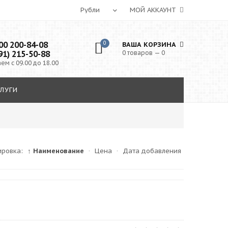
МОЙ АККАУНТ
0 200-84-08
0
ВАША КОРЗИНА
91) 215-50-88
0 товаров — 0
ем с 09.00 до 18.00
ЛУГИ
ировка:
↑ Наименование
·
Цена
·
Дата добавления