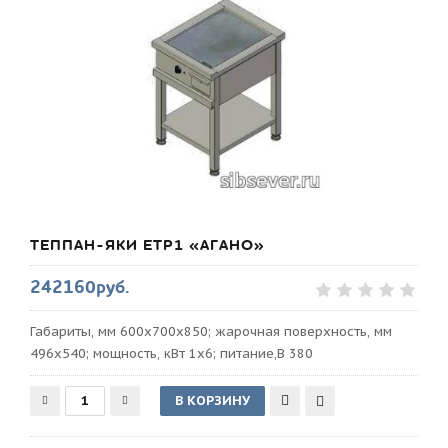
ТЕППАН-ЯКИ ETP1 «АГАНО»
242160руб.
Габариты, мм 600х700х850; жарочная поверхность, мм
496х540; мощность, кВт 1х6; питание,В 380