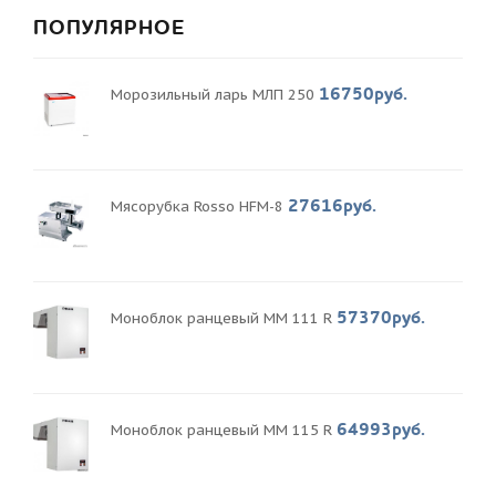
ПОПУЛЯРНОЕ
16750руб.
Морозильный ларь МЛП 250
27616руб.
Мясорубка Rosso HFM-8
57370руб.
Моноблок ранцевый MM 111 R
64993руб.
Моноблок ранцевый MM 115 R