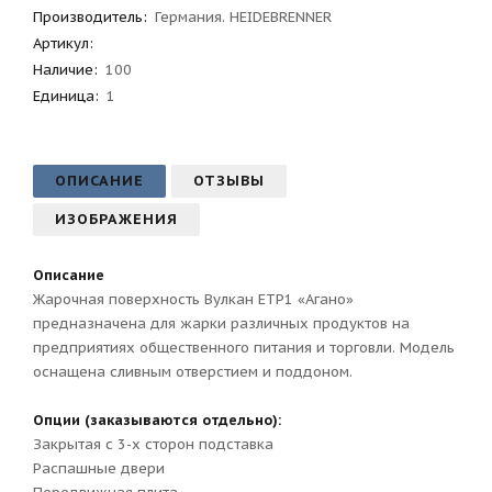
Производитель
:
Германия. HEIDEBRENNER
Артикул
:
Наличие:
100
Единица:
1
ОПИСАНИЕ
ОТЗЫВЫ
ИЗОБРАЖЕНИЯ
Описание
Жарочная поверхность Вулкан ETP1 «Агано»
предназначена для жарки различных продуктов на
предприятиях общественного питания и торговли. Модель
оснащена сливным отверстием и поддоном.
Опции (заказываются отдельно):
Закрытая с 3-х сторон подставка
Распашные двери