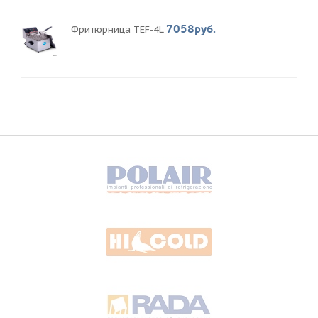
7058руб.
Фритюрница TEF-4L