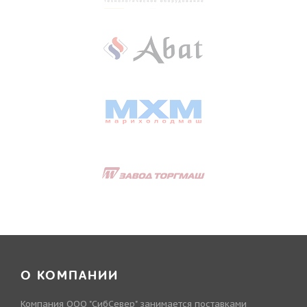
О КОМПАНИИ
Компания ООО "СибСевер" занимается поставками