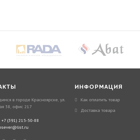
АКТЫ
ИНФОРМАЦИЯ
имся в городе Красноярске, ул.
Как оплатить товар
ая 38, офис 217
Доставка товара
:
+7 (391) 215-50-88
bsever@list.ru