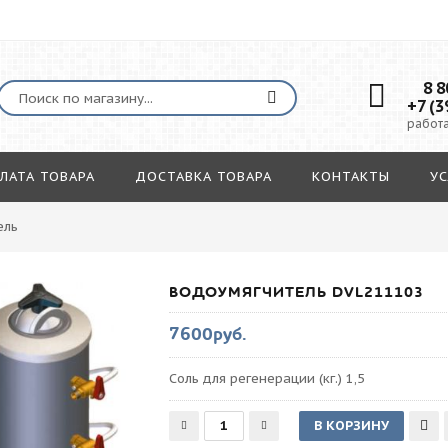
8 80
+7 (3
работа
ЛАТА ТОВАРА
ДОСТАВКА ТОВАРА
КОНТАКТЫ
УС
ель
ВОДОУМЯГЧИТЕЛЬ DVL211103
7600руб.
Соль для регенерации (кг.) 1,5