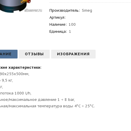
Производитель
:
Smeg
Артикул
:
Наличие:
100
Единица:
1
АНИЕ
ОТЗЫВЫ
ИЗОБРАЖЕНИЯ
кие характеристики:
190x255x500мм,
 9,5 кг,
г,
потока 1000 l/h,
ное/максимальное давление 1 ÷ 8 bar,
ная/максимальная температура воды 4°C ÷ 25°C.