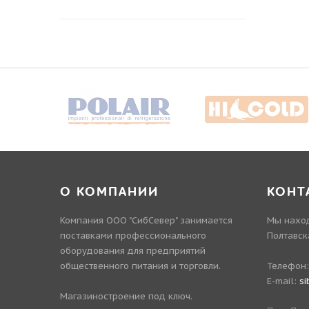
О КОМПАНИИ
КОНТ
Компания ООО "СибСевер" занимается
Мы наход
поставками профессионального
Полтавск
оборудования для предприятий
общественного питания и торговли.
Телефон
E-mail:
si
Магазиностроение под ключ.