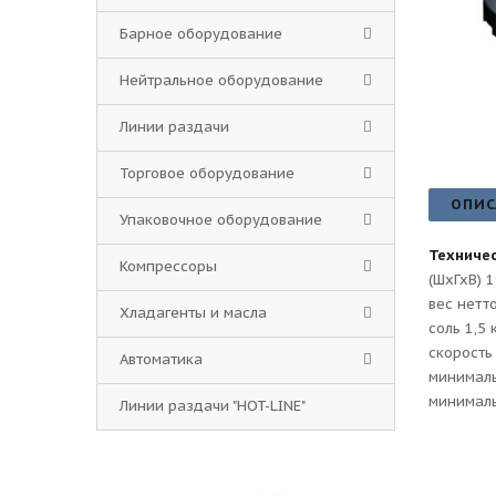
Барное оборудование
Нейтральное оборудование
Линии раздачи
Торговое оборудование
ОПИС
Упаковочное оборудование
Техничес
Компрессоры
(ШхГхВ) 
вес нетто
Хладагенты и масла
соль 1,5 к
скорость 
Автоматика
минималь
минималь
Линии раздачи "HOT-LINE"