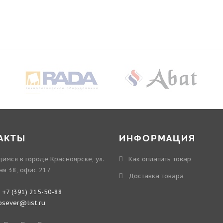
АКТЫ
ИНФОРМАЦИЯ
имся в городе Красноярске, ул.
Как оплатить товар
ая 38, офис 217
Доставка товара
:
+7 (391) 215-50-88
bsever@list.ru