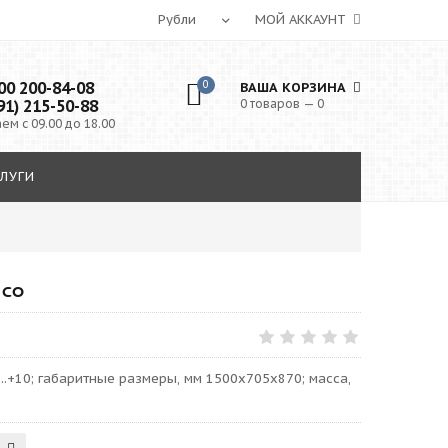
МОЙ АККАУНТ
0 200-84-08
0
ВАША КОРЗИНА
91) 215-50-88
0 товаров — 0
ем с 09.00 до 18.00
ЛУГИ
 СО
...+10; габаритные размеры, мм 1500х705х870; масса,