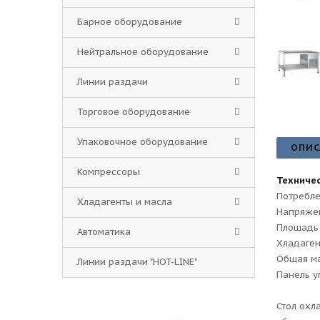
Барное оборудование
Нейтральное оборудование
Линии раздачи
Торговое оборудование
Упаковочное оборудование
ОПИС
Компрессоры
Техничес
Потребле
Хладагенты и масла
Напряжен
Площадь 
Автоматика
Хладаген
Общая ма
Линии раздачи "HOT-LINE"
Панель у
Стол охл