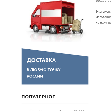
обществе
Эксплуат
изготовл
лотком д
ДОСТАВКА
В ЛЮБУЮ ТОЧКУ
РОССИИ
ПОПУЛЯРНОЕ