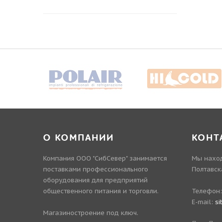
О КОМПАНИИ
КОНТ
Компания ООО "СибСевер" занимается
Мы наход
поставками профессионального
Полтавск
оборудования для предприятий
общественного питания и торговли.
Телефон
E-mail:
si
Магазиностроение под ключ.