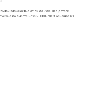
и.
ельной влажностью от 40 до 70%. Все детали
ируемые по высоте ножки. ПВВ-70СО оснащается