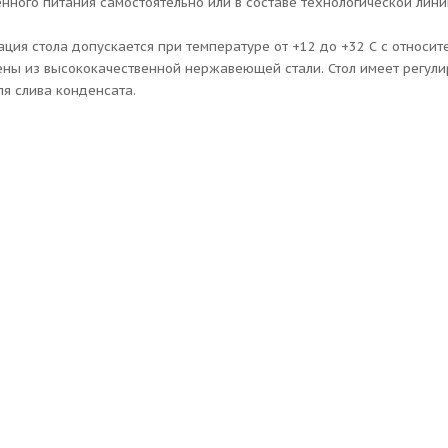
нного питания самостоятельно или в составе технологической лини
ация стола допускается при температуре от +12 до +32 С с относит
ены из высококачественной нержавеющей стали. Стол имеет регул
ля слива конденсата.