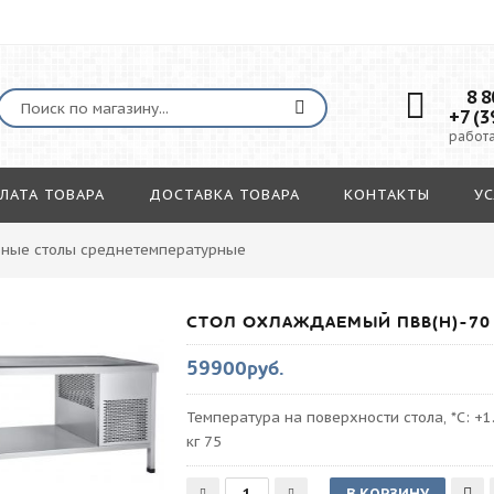
8 80
+7 (3
работа
ЛАТА ТОВАРА
ДОСТАВКА ТОВАРА
КОНТАКТЫ
УС
ьные столы среднетемпературные
СТОЛ ОХЛАЖДАЕМЫЙ ПВВ(Н)-70
59900руб.
Температура на поверхности стола, *С: +1
кг 75