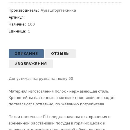
Производитель
:
Чувашторгтехника
Артикул
:
Наличие:
100
Единица:
1
ОПИСАНИЕ
ОТЗЫВЫ
ИЗОБРАЖЕНИЯ
Допустимая нагрузка на полку 50
Материал изготовления полок - нержавеющая сталь.
Кронштейны настенные в комплект поставки не входят,
поставляются отдельно, по желанию потребителя.
Полки настенные ПН предназначены для хранения и
временной расстановки посуды в горячих цехах и
моечных отделениях предприятий общественного