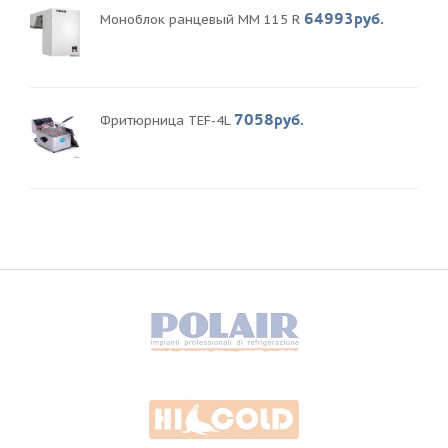
64993руб.
Моноблок ранцевый MM 115 R
7058руб.
Фритюрница TEF-4L