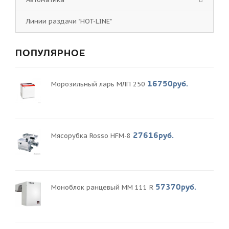
Линии раздачи "HOT-LINE"
ПОПУЛЯРНОЕ
16750руб.
Морозильный ларь МЛП 250
27616руб.
Мясорубка Rosso HFM-8
57370руб.
Моноблок ранцевый MM 111 R