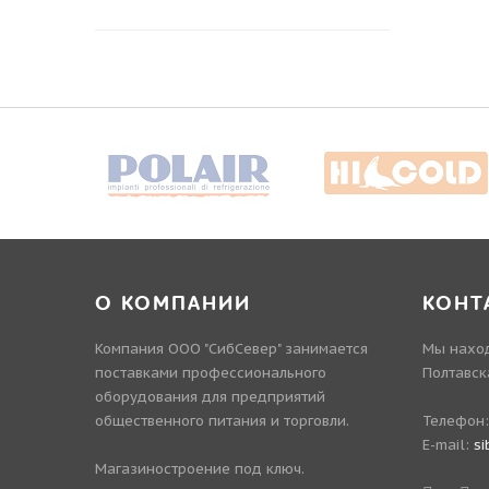
О КОМПАНИИ
КОНТ
Компания ООО "СибСевер" занимается
Мы наход
поставками профессионального
Полтавск
оборудования для предприятий
общественного питания и торговли.
Телефон
E-mail:
si
Магазиностроение под ключ.