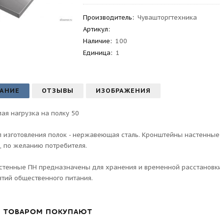
Производитель
:
Чувашторгтехника
Артикул
:
Наличие:
100
Единица:
1
АНИЕ
ОТЗЫВЫ
ИЗОБРАЖЕНИЯ
ая нагрузка на полку 50
 изготовления полок - нержавеющая сталь. Кронштейны настенные 
, по желанию потребителя.
стенные ПН предназначены для хранения и временной расстановки
тий общественного питания.
М ТОВАРОМ ПОКУПАЮТ