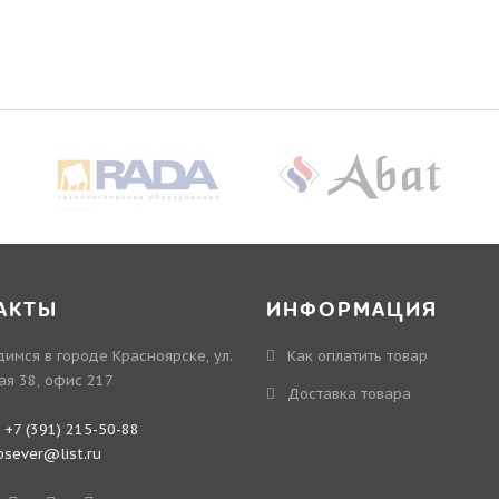
АКТЫ
ИНФОРМАЦИЯ
имся в городе Красноярске, ул.
Как оплатить товар
ая 38, офис 217
Доставка товара
:
+7 (391) 215-50-88
bsever@list.ru