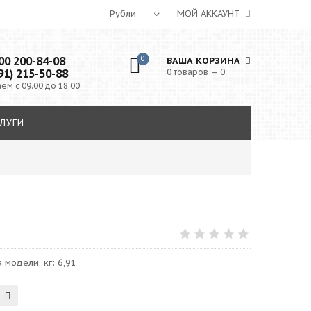
МОЙ АККАУНТ
0 200-84-08
0
ВАША КОРЗИНА
91) 215-50-88
0 товаров — 0
ем с 09.00 до 18.00
ЛУГИ
модели, кг: 6,91