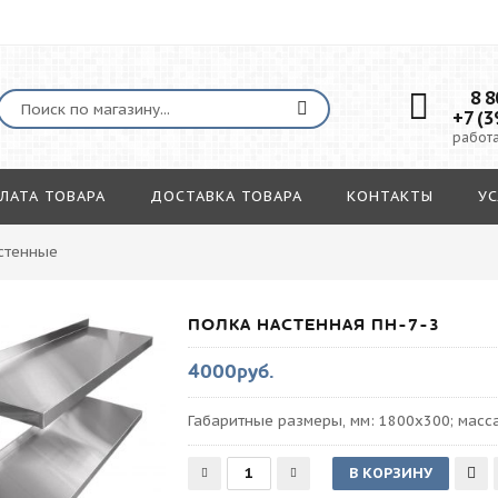
8 80
+7 (3
работа
ЛАТА ТОВАРА
ДОСТАВКА ТОВАРА
КОНТАКТЫ
УС
стенные
ПОЛКА НАСТЕННАЯ ПН-7-3
4000руб.
Габаритные размеры, мм: 1800х300; масса 