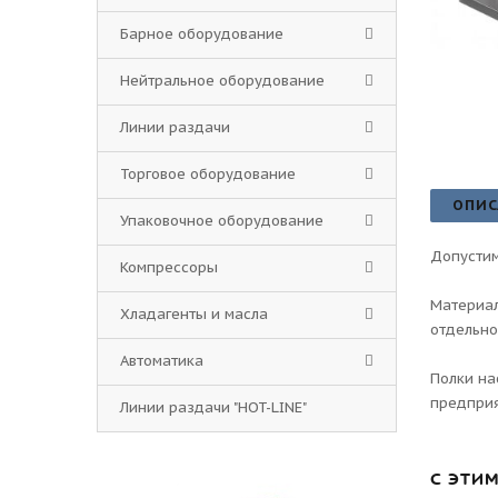
Барное оборудование
Нейтральное оборудование
Линии раздачи
Торговое оборудование
ОПИС
Упаковочное оборудование
Допустим
Компрессоры
Материал
Хладагенты и масла
отдельно
Автоматика
Полки на
предприя
Линии раздачи "HOT-LINE"
С ЭТИ