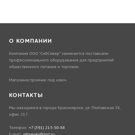
О КОМПАНИИ
Компания ООО "СибСевер" занимается поставками
профессионального оборудования для предприятий
общественного питания и торговли.
Магазиностроение под ключ.
КОНТАКТЫ
Мы находимся в городе Красноярске, ул. Полтавская 38,
офис 217
Телефон:
+7 (391) 215-50-88
E-mail:
sibsever@list.ru