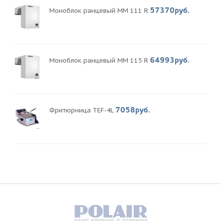
57370руб.
Моноблок ранцевый MM 111 R
64993руб.
Моноблок ранцевый MM 115 R
7058руб.
Фритюрница TEF-4L