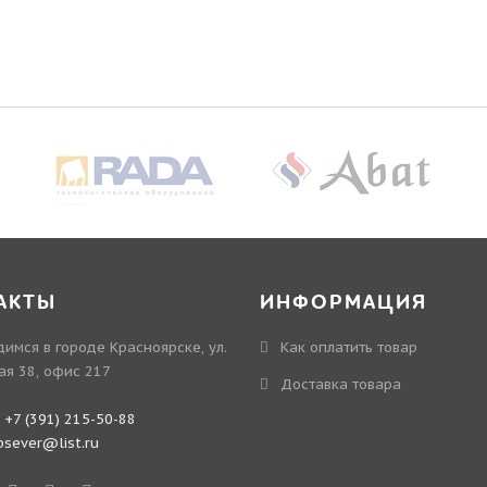
АКТЫ
ИНФОРМАЦИЯ
имся в городе Красноярске, ул.
Как оплатить товар
ая 38, офис 217
Доставка товара
:
+7 (391) 215-50-88
bsever@list.ru