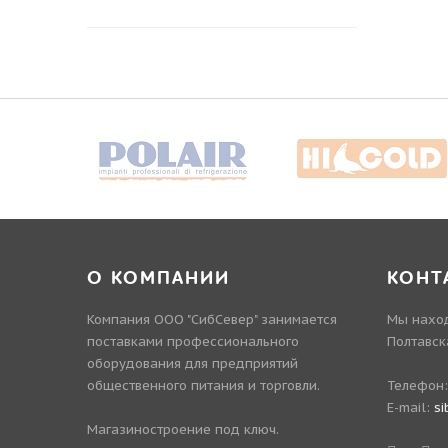
О КОМПАНИИ
КОНТ
Компания ООО "СибСевер" занимается
Мы наход
поставками профессионального
Полтавск
оборудования для предприятий
общественного питания и торговли.
Телефон
E-mail:
si
Магазиностроение под ключ.