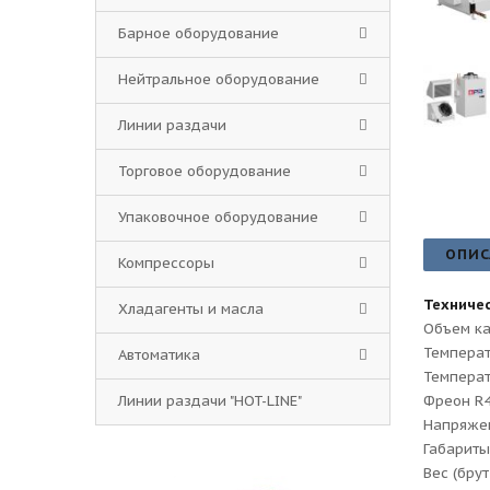
Барное оборудование
Нейтральное оборудование
Линии раздачи
Торговое оборудование
Упаковочное оборудование
ОПИС
Компрессоры
Техничес
Хладагенты и масла
Объем ка
Температ
Автоматика
Темпера
Линии раздачи "HOT-LINE"
Фреон R4
Напряжен
Габариты
Вес (брут