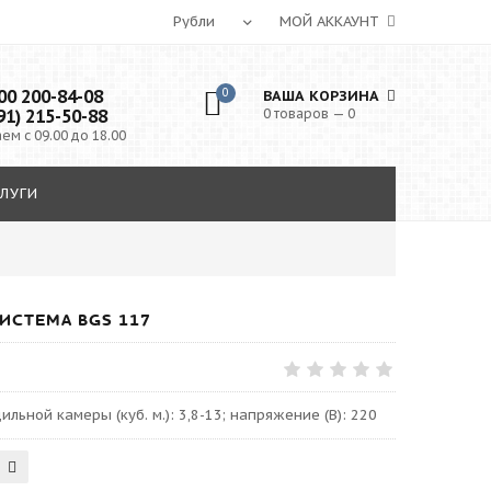
МОЙ АККАУНТ
0 200-84-08
0
ВАША КОРЗИНА
91) 215-50-88
0 товаров — 0
ем с 09.00 до 18.00
ЛУГИ
ИСТЕМА BGS 117
ильной камеры (куб. м.): 3,8-13; напряжение (В): 220