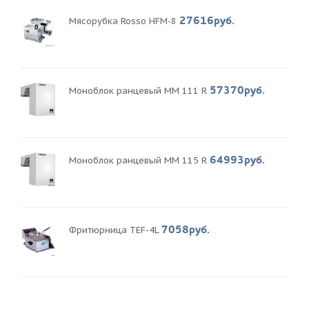
27616руб.
Мясорубка Rosso HFM-8
57370руб.
Моноблок ранцевый MM 111 R
64993руб.
Моноблок ранцевый MM 115 R
7058руб.
Фритюрница TEF-4L