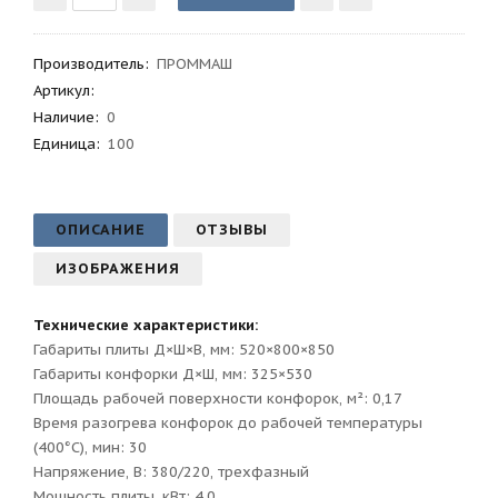
Производитель
:
ПРОММАШ
Артикул
:
Наличие:
0
Единица:
100
ОПИСАНИЕ
ОТЗЫВЫ
ИЗОБРАЖЕНИЯ
Технические характеристики:
Габариты плиты Д×Ш×В, мм: 520×800×850
Габариты конфорки Д×Ш, мм: 325×530
Площадь рабочей поверхности конфорок, м²: 0,17
Время разогрева конфорок до рабочей температуры
(400°С), мин: 30
Напряжение, В: 380/220, трехфазный
Мощность плиты, кВт: 4,0