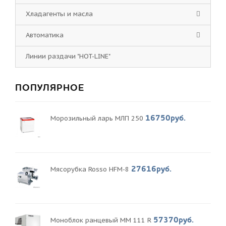
Хладагенты и масла
Автоматика
Линии раздачи "HOT-LINE"
ПОПУЛЯРНОЕ
16750руб.
Морозильный ларь МЛП 250
27616руб.
Мясорубка Rosso HFM-8
57370руб.
Моноблок ранцевый MM 111 R