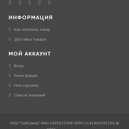
ИНФОРМАЦИЯ
Как оплатить товар
Доставка товара
МОЙ АККАУНТ
Вход
Регистрация
Моя корзина
Cписок желаний
ООО "СибСевер" ИНН 1903025449 ОГРН 1161901053280 ©