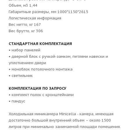
Объем, м3 1,44
Габаритные размеры, мм 1000*1150*2615
Логистическая информация
Вес нетто, кг 167
Вес брутто, кг 306
СТАНДАРТНАЯ КОМПЛЕКТАЦИЯ
• набор панелей
• дверной блок с ручкой-замком, петлями навески и
уплотнением двери
• моноблок потолочного монтажа
• светильник
КОМПЛЕКТАЦИЯ ПО ЗАПРОСУ
• комплект полок с кронштейнами
• пандус
Холодильная миникамера Minicella - камера, имеющая
достаточно большой внутренний объем – около 1500
литров при минимально занимаемой площади помещения.