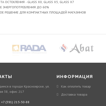
ТА ОСТЕКЛЕНИЯ - GLASS X0, GLASS X5, GLASS X7
Е ЭНЕРГОПОТРЕБЛЕНИЯ ДО 60%
ОЕ РЕШЕНИЕ ДЛЯ КОМПАКТНЫХ ПЛОЩАДЕЙ МАГАЗИНОВ
АКТЫ
ИНФОРМАЦИЯ
имся в городе Красноярске, ул.
Как оплатить товар
ая 38, офис 217
Доставка товара
:
+7 (391) 215-50-88