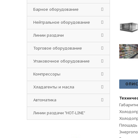
Барное оборудование
Нейтральное оборудование
Линии раздачи
Торговое оборудование
Упаковочное оборудование
Компрессоры
ОПИС
Хладагенты и масла
Техничес
Автоматика
Габаритн
Холодопр
Линии раздачи "HOT-LINE"
Холодопр
Площадь (
Энергопот