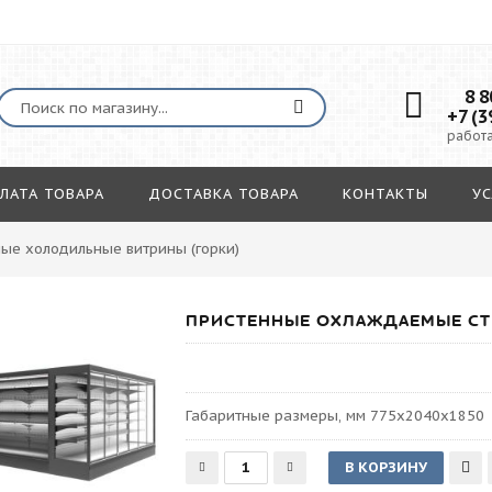
8 80
+7 (3
работа
ЛАТА ТОВАРА
ДОСТАВКА ТОВАРА
КОНТАКТЫ
УС
ые холодильные витрины (горки)
ПРИСТЕННЫЕ ОХЛАЖДАЕМЫЕ СТЕ
Габаритные размеры, мм 775х2040х1850