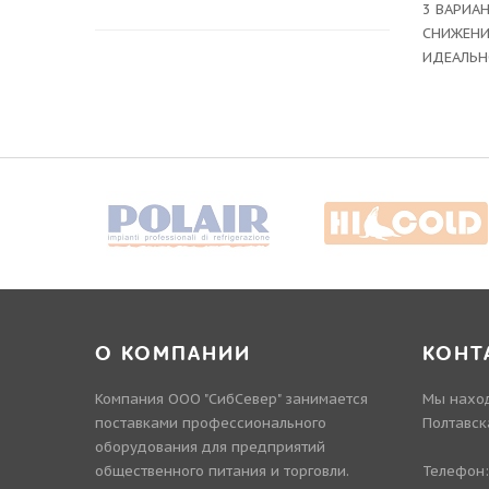
3 ВАРИАН
СНИЖЕНИ
ИДЕАЛЬН
О КОМПАНИИ
КОНТ
Компания ООО "СибСевер" занимается
Мы наход
поставками профессионального
Полтавск
оборудования для предприятий
общественного питания и торговли.
Телефон