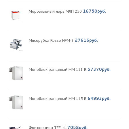
16750руб.
Морозильный ларь МЛП 250
27616руб.
Мясорубка Rosso HFM-8
57370руб.
Моноблок ранцевый MM 111 R
64993руб.
Моноблок ранцевый MM 115 R
7058руб.
Фритюрница TEF-4L