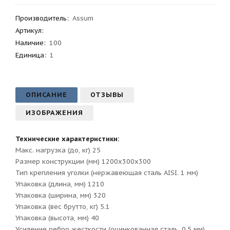
Производитель
:
Assum
Артикул
:
Наличие:
100
Единица:
1
ОПИСАНИЕ
ОТЗЫВЫ
ИЗОБРАЖЕНИЯ
Технические характеристики:
Макс. нагрузка (до, кг) 25
Размер конструкции (мм) 1200х300х300
Тип крепления уголки (нержавеющая сталь AISI. 1 мм)
Упаковка (длина, мм) 1210
Упаковка (ширина, мм) 320
Упаковка (вес брутто, кг) 5.1
Упаковка (высота, мм) 40
Усиление ребро жесткости (оцинкованная сталь. 0.5 мм)