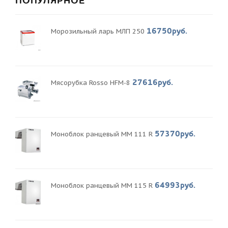
ПОПУЛЯРНОЕ
16750руб.
Морозильный ларь МЛП 250
27616руб.
Мясорубка Rosso HFM-8
57370руб.
Моноблок ранцевый MM 111 R
64993руб.
Моноблок ранцевый MM 115 R