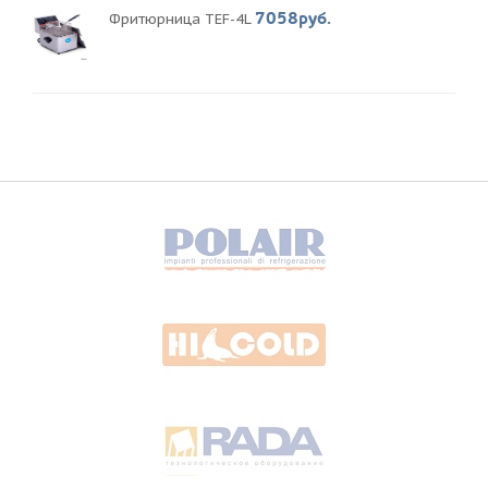
7058руб.
Фритюрница TEF-4L