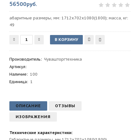
56500руб.
абаритные размеры, мм: 1712х702х1080(1800); масса, кг:
49
Производитель
:
Чувашторгтехника
Артикул
:
Наличие:
100
Единица:
1
ОПИСАНИЕ
ОТЗЫВЫ
ИЗОБРАЖЕНИЯ
Технические характеристики:
Габаритные размеры, мм 1712х702х1080(1800)