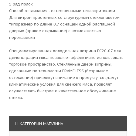
1 ряд полок
Способ оттаивания - естественными теплопритоками
Для витрин пристенных со структурным стеклопакетом
типоразмер по длине 0,7 оснащен одной распашной
дверью (правое открывание) с возможностью
перенавески
Специализированная холодильная витрина FC20-07 для
демонстрации мяса позволяет эффективно использовать
торговое пространство. Стеклянные двери витрины,
сделанные по технологии FRAMELESS (безрамное
остекление) привлекут внимание к продукту, создадут
климатические условия для свежего мяса, позволят
осуществлять быстрое и качественное обслуживание
стекла.
КАТЕГОРИИ МАГАЗИНА