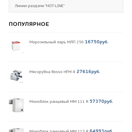
Линии раздачи "HOT-LINE"
ПОПУЛЯРНОЕ
16750руб.
Морозильный ларь МЛП 250
27616руб.
Мясорубка Rosso HFM-8
57370руб.
Моноблок ранцевый MM 111 R
64993руб.
Моноблок ранцевый MM 115 R