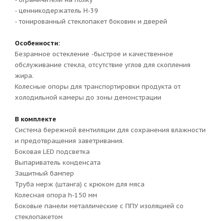
- ценникодержатель H-39
- тонированный стеклопакет боковин и дверей
Особенности:
Безрамное остекление -быстрое и качественное
обслуживание стекла, отсутствие углов для скопления
жира.
Колесные опоры для транспортировки продукта от
холодильной камеры до зоны демонстрации
В комплекте
Система бережной вентиляции для сохранения влажности
и предотвращения заветривания.
Боковая LED подсветка
Выпариватель конденсата
Защитный бампер
Труба нерж (штанга) с крюком для мяса
Колесная опора h-150 мм
Боковые панели металлические с ППУ изоляцией со
стеклопакетом