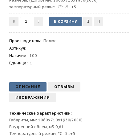
Размеры, (ДхГхВ) мм: 1060x710x1930(2080);
температурный режим, C°: -5...+5
Производитель
:
Полюс
Артикул
:
Наличие:
100
Единица:
1
ОПИСАНИЕ
ОТЗЫВЫ
ИЗОБРАЖЕНИЯ
Технические характеристики:
Габариты, мм: 1060x710x1930(2080)
Внутренний объем, м3 0,61
Температурный режим, ºС -5...+5