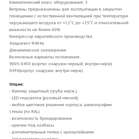
Климатический класс оборудования: 3
Витрины предназначены для эксплуатации в закрытом
помещении с естественной вентиляцией при температуре
окружающего воздуха от +12˚С до +25˚С и относительной
влажности не более 60%
Компрессор европейского производства
Хладагент R404а
Динамическое охлаждение
Возможные варианты исполнения:
9005-0430 (корпус снаружи-черный, внутри-нерж)
0430(корпус снаружи, внутри-нерж)
Опции:
- бампер защитный (труба нерж.)
- LED подсветка (розовый мясной)
- любое цветовое решение корпуса, шелкографии
стекла (по RAL)
- возможность брендирования
- крючки под колбасы
- дополнительные полки с кронштейнами
- ограничители на полку