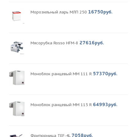
16750руб.
Морозильный ларь МЛП 250
27616руб.
Мясорубка Rosso HFM-8
57370руб.
Моноблок ранцевый MM 111 R
64993руб.
Моноблок ранцевый MM 115 R
7058руб.
Фритюрница TEF-4L