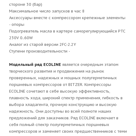
стороне 30 (бар)
Максимальное число запусков в час 8
Аксессуары вместе с компрессором крепежные элементы
- опоры
Подогреватель масла в картере саморегулирующийся PTC
230V 0..60W
Аналог из старой версии 2FC-2.2Y
Ступени производительности -
Модельный ряд ECOLINE
является очередным этапом
творческого развития и продвижения на рынок
проверенных, надежных и мощных полугерметичных
поршневых компрессоров от BITZER. Компрессоры
ECOLINE сочетают в себе высокую эффективность,
плавность хода, широкий спектр применения, гибкость в
выбора хладагента, прочную конструкцию и высокую
надежность. Они доступны во всей полноте наших
предложений для заказчиков. Ряд ECOLINE включает в
себя полный спектр полугерметичных поршневых
компрессоров и заменяет своих предшественников с теми