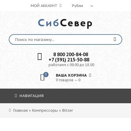
МОЙ АККАУНТ
Сиб
Север
8 800 200-84-08
+7 (391) 215-50-88
работаем с 09.00 до 18.00
0
ВАША КОРЗИНА
0 товаров — 0
НАВИГАЦИЯ
Главная
»
Компрессоры
»
Bitzer