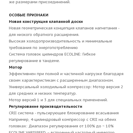
же размерами присоединений.
ОСОБЫЕ ПРИЗНАКИ
Новая конструкция клапанной доски
Новая геометрическая концепция клапанов нагнетания -
для низкого обратного расширения.
Высокая холодопроизводительность и минимальные
требования по энергопотреблению
Система головок цилиндров ECOLINE: Гибкое
регулирование в тандеме.
Мотор
Эффективнен при полной и частичной нагрузке благодаря
своим характеристикам с расширенным диапазоном.
Универсальный холодильный компрессор: Мотор версия 2
для средних и низких температур.
Мотор версий 1 и 3 для специальных применений.
Регулирование производительности
CRII система - пульсирующее блокирование всасывания
Например, 4-цилиндровый компрессор с CRII на обеих
головках: Диапазон регулирования от 100% до ~ 10%
ECOLINE VARISPEED – встроенный частотный инвертор