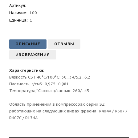
Артикул
:
Наличие:
100
Единица:
1
ОПИСАНИЕ
ОТЗЫВЫ
ИЗОБРАЖЕНИЯ
Характеристики:
Вязкость CST 40°C/100°C: 30...34/5,2...6,2
Плотность, г/см3: 0,975...0,981
Температура,°C вспыш/застыв: 260/- 45
Область применения:в компрессорах серии SZ,
работающих на следующих видах фреона: R404A / R507 /
R407C / R134A