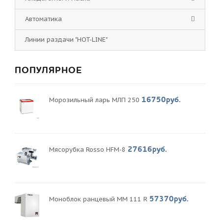
Автоматика
Линии раздачи "HOT-LINE"
ПОПУЛЯРНОЕ
16750руб.
Морозильный ларь МЛП 250
27616руб.
Мясорубка Rosso HFM-8
57370руб.
Моноблок ранцевый MM 111 R