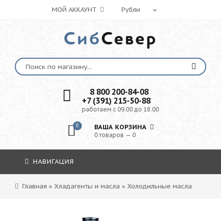
МОЙ АККАУНТ
Сиб
Север
8 800 200-84-08
+7 (391) 215-50-88
работаем с 09.00 до 18.00
0
ВАША КОРЗИНА
0 товаров — 0
НАВИГАЦИЯ
Главная
»
Хладагенты и масла
»
Холодильные масла