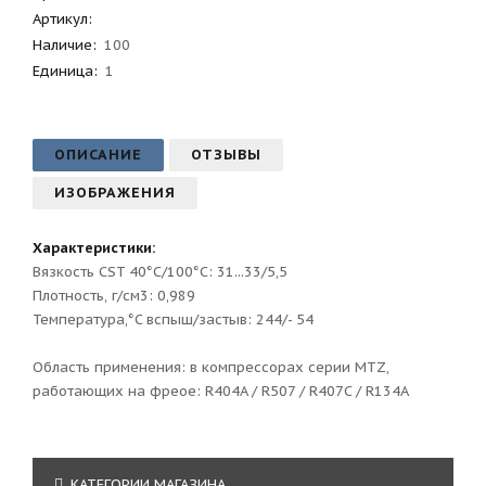
Артикул
:
Наличие:
100
Единица:
1
ОПИСАНИЕ
ОТЗЫВЫ
ИЗОБРАЖЕНИЯ
Характеристики:
Вязкость CST 40°C/100°C: 31...33/5,5
Плотность, г/см3: 0,989
Температура,°C вспыш/застыв: 244/- 54
Область применения: в компрессорах серии MTZ,
работающих на фреое: R404A / R507 / R407C / R134A
КАТЕГОРИИ МАГАЗИНА