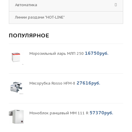
Автоматика
Линии раздачи "HOT-LINE"
ПОПУЛЯРНОЕ
16750руб.
Морозильный ларь МЛП 250
27616руб.
Мясорубка Rosso HFM-8
57370руб.
Моноблок ранцевый MM 111 R