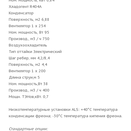
Ном. мощность, кВт 0,84
Хладогент R404A
Конденсатор
Поверхность, м2 6,88
Вентилятор 1 х 254
Ном. мощность, Вт 95
Производ., м3 / ч 750
Воздухоохладитель
Тип оттайки Электрический
Шаг ребер, мм 4,2/8,4
Поверхность, м2 4,4
Вентилятор 1 х 200
Длина струи,м 5
Ном. мощность,Вт 38
Производ., м3 / ч 400
Мощн. ТЭНов,кВт. 0,7
Низкотемпературные установки ALS: +40°С температура
конденсации фреона; -30°С температура кипения фреона.
Стандартные опции: