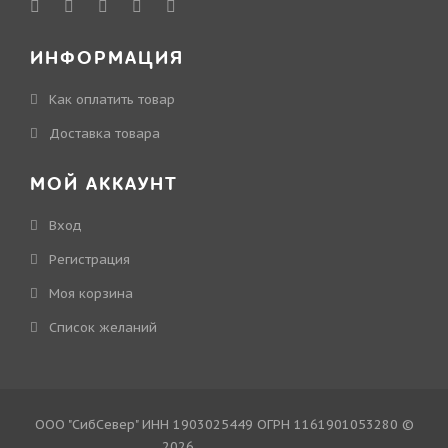
ИНФОРМАЦИЯ
Как оплатить товар
Доставка товара
МОЙ АККАУНТ
Вход
Регистрация
Моя корзина
Cписок желаний
ООО "СибСевер" ИНН 1903025449 ОГРН 1161901053280 ©
2026