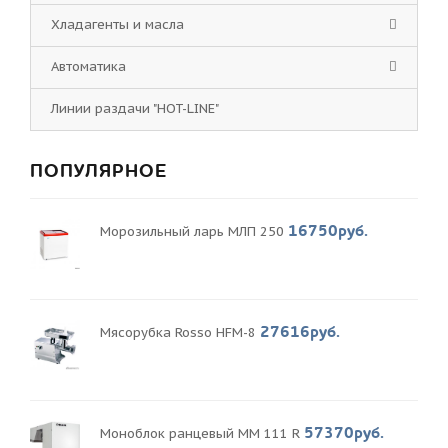
Хладагенты и масла
Автоматика
Линии раздачи "HOT-LINE"
ПОПУЛЯРНОЕ
16750руб.
Морозильный ларь МЛП 250
27616руб.
Мясорубка Rosso HFM-8
57370руб.
Моноблок ранцевый MM 111 R