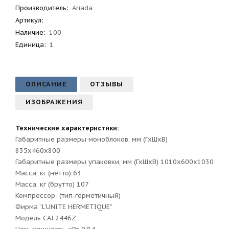
Производитель
:
Ariada
Артикул
:
Наличие:
100
Единица:
1
ОПИСАНИЕ
ОТЗЫВЫ
ИЗОБРАЖЕНИЯ
Технические характеристики:
Габаритные размеры моноблоков, мм (ГхШхВ)
835х460х800
Габаритные размеры упаковки, мм (ГхШхВ) 1010х600х1030
Масса, кг (нетто) 63
Масса, кг (брутто) 107
Компрессор- (тип-герметичный)
Фирма “L’UNITE HERMETIQUE”
Модель CAJ 2446Z