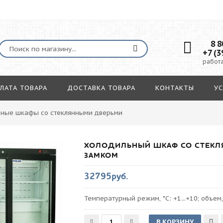
8 80
+7 (3
работа
ЛАТА ТОВАРА
ДОСТАВКА ТОВАРА
КОНТАКТЫ
УС
ьные шкафы со стеклянными дверьми
ХОЛОДИЛЬНЫЙ ШКАФ СО СТЕКЛ
ЗАМКОМ
32795руб.
Температурный режим, *С: +1...+10; объем,