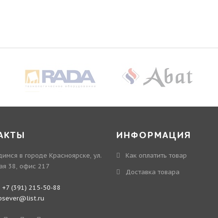
АКТЫ
ИНФОРМАЦИЯ
имся в городе Красноярске, ул.
Как оплатить товар
ая 38, офис 217
Доставка товара
:
+7 (391) 215-50-88
bsever@list.ru