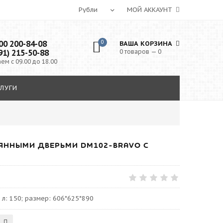
МОЙ АККАУНТ
0 200-84-08
0
ВАША КОРЗИНА
91) 215-50-88
0 товаров — 0
ем с 09.00 до 18.00
ЛУГИ
ЯННЫМИ ДВЕРЬМИ DM102-BRAVO С
 л: 150; размер: 606*625*890