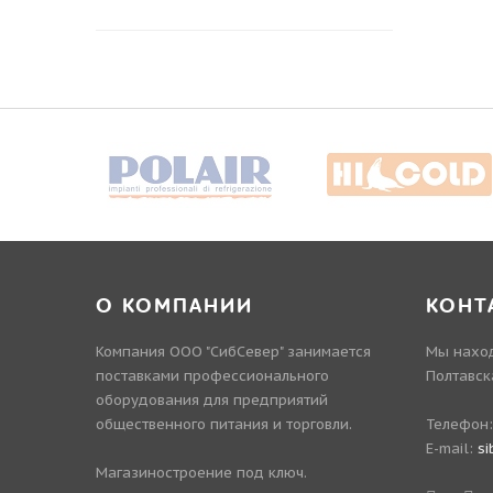
О КОМПАНИИ
КОНТ
Компания ООО "СибСевер" занимается
Мы наход
поставками профессионального
Полтавск
оборудования для предприятий
общественного питания и торговли.
Телефон
E-mail:
si
Магазиностроение под ключ.