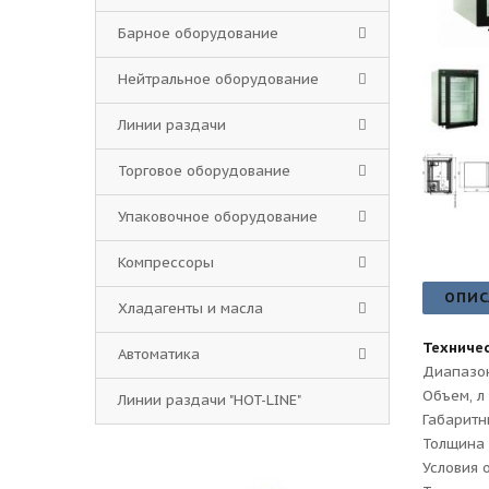
Барное оборудование
Нейтральное оборудование
Линии раздачи
Торговое оборудование
Упаковочное оборудование
Компрессоры
ОПИС
Хладагенты и масла
Техничес
Автоматика
Диапазон
Объем, л
Линии раздачи "HOT-LINE"
Габаритн
Толщина 
Условия 