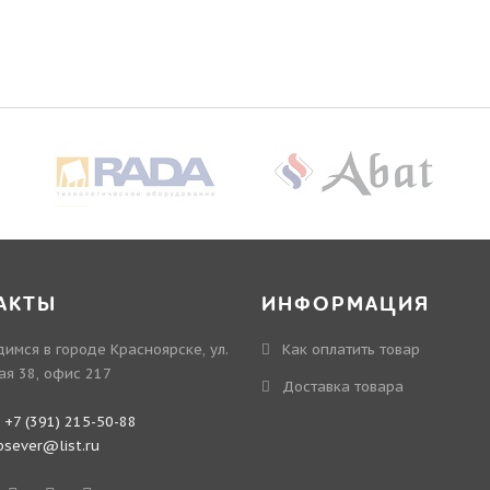
АКТЫ
ИНФОРМАЦИЯ
имся в городе Красноярске, ул.
Как оплатить товар
ая 38, офис 217
Доставка товара
:
+7 (391) 215-50-88
bsever@list.ru