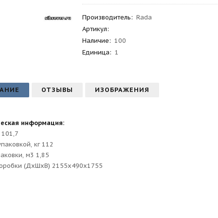
Производитель
:
Rada
Артикул
:
Наличие:
100
Единица:
1
АНИЕ
ОТЗЫВЫ
ИЗОБРАЖЕНИЯ
ческая информация:
 101,7
упаковкой, кг 112
аковки, м3 1,85
оробки (ДхШхВ) 2155х490х1755