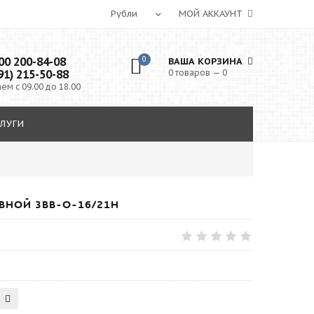
МОЙ АККАУНТ
0 200-84-08
0
ВАША КОРЗИНА
91) 215-50-88
0 товаров — 0
ем с 09.00 до 18.00
ЛУГИ
НОЙ 3ВВ-О-16/21Н