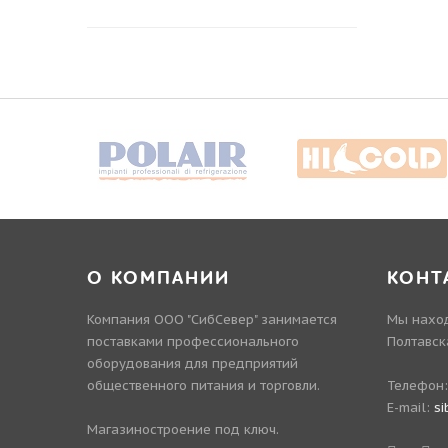
О КОМПАНИИ
КОНТ
Компания ООО "СибСевер" занимается
Мы наход
поставками профессионального
Полтавск
оборудования для предприятий
общественного питания и торговли.
Телефон
E-mail:
si
Магазиностроение под ключ.