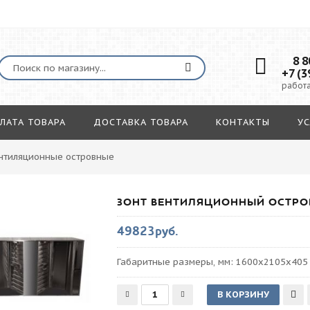
8 80
+7 (3
работа
ЛАТА ТОВАРА
ДОСТАВКА ТОВАРА
КОНТАКТЫ
УС
нтиляционные островные
ЗОНТ ВЕНТИЛЯЦИОННЫЙ ОСТРОВ
49823руб.
Габаритные размеры, мм: 1600х2105х405