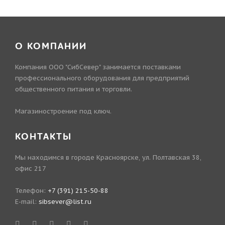
О КОМПАНИИ
Компания ООО "СибСевер" занимается поставками
профессионального оборудования для предприятий
общественного питания и торговли.
Магазиностроение под ключ.
КОНТАКТЫ
Мы находимся в городе Красноярске, ул. Полтавская 38,
офис 217
Телефон:
+7 (391) 215-50-88
E-mail:
sibsever@list.ru