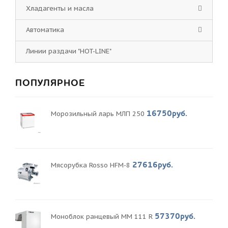
Хладагенты и масла
Автоматика
Линии раздачи "HOT-LINE"
ПОПУЛЯРНОЕ
16750руб.
Морозильный ларь МЛП 250
27616руб.
Мясорубка Rosso HFM-8
57370руб.
Моноблок ранцевый MM 111 R