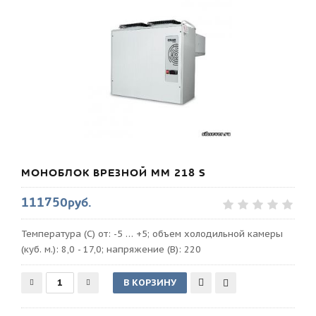
МОНОБЛОК ВРЕЗНОЙ MM 218 S
111750руб.
Температура (С) от: -5 … +5; объем холодильной камеры
(куб. м.): 8,0 - 17,0; напряжение (В): 220