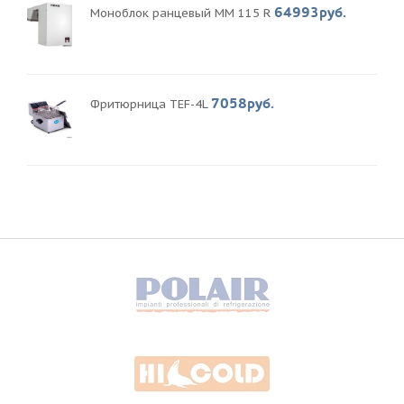
64993руб.
Моноблок ранцевый MM 115 R
7058руб.
Фритюрница TEF-4L