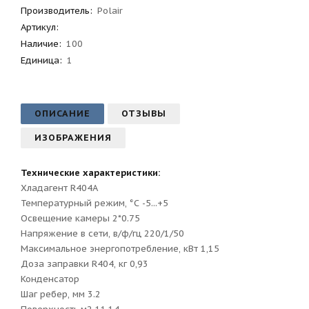
Производитель
:
Polair
Артикул
:
Наличие:
100
Единица:
1
ОПИСАНИЕ
ОТЗЫВЫ
ИЗОБРАЖЕНИЯ
Технические характеристики:
Хладагент R404A
Температурный режим, °С -5...+5
Освещение камеры 2*0.75
Напряжение в сети, в/ф/гц 220/1/50
Maксимальное энергопотребление, кВт 1,15
Доза заправки R404, кг 0,93
Конденсатор
Шаг ребер, мм 3.2