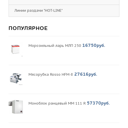
Линии раздачи "HOT-LINE"
ПОПУЛЯРНОЕ
16750руб.
Морозильный ларь МЛП 250
27616руб.
Мясорубка Rosso HFM-8
57370руб.
Моноблок ранцевый MM 111 R