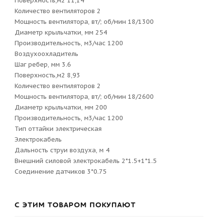
Поверхность,м2 11,14
Количество вентиляторов 2
Мощность вентилятора, вт/; об/мин 18/1300
Диаметр крыльчатки, мм 254
Производительность, м3/час 1200
Воздухоохладитель
Шаг ребер, мм 3.6
Поверхность,м2 8,93
Количество вентиляторов 2
Мощность вентилятора, вт/; об/мин 18/2600
Диаметр крыльчатки, мм 200
Производительность, м3/час 1200
Тип оттайки электрическая
Электрокабель
Дальность струи воздуха, м 4
Внешний силовой электрокабель 2*1.5+1*1.5
Соединение датчиков 3*0.75
С ЭТИМ ТОВАРОМ ПОКУПАЮТ