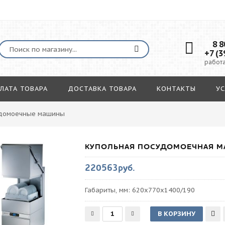
8 80
+7 (3
работа
ЛАТА ТОВАРА
ДОСТАВКА ТОВАРА
КОНТАКТЫ
УС
домоечные машины
КУПОЛЬНАЯ ПОСУДОМОЕЧНАЯ М
220563руб.
Габариты, мм: 620х770х1400/190