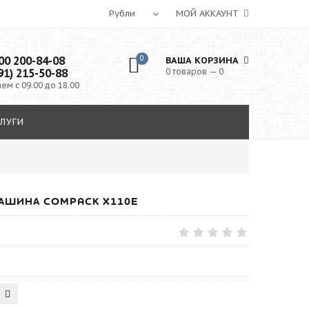
МОЙ АККАУНТ
0 200-84-08
0
ВАША КОРЗИНА
91) 215-50-88
0 товаров — 0
ем с 09.00 до 18.00
ЛУГИ
АШИНА COMPACK X110E