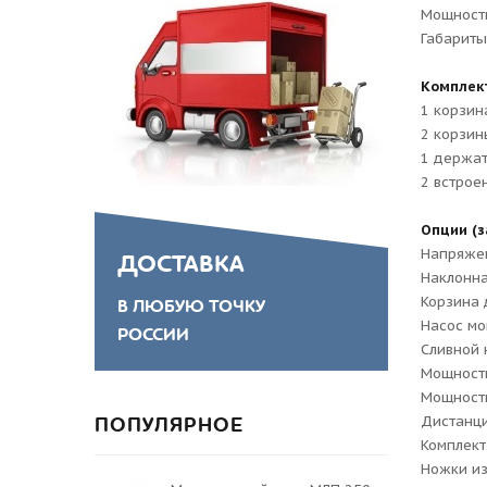
Мощность
Габариты
Комплек
1 корзин
2 корзин
1 держат
2 встрое
Опции (з
Напряжен
ДОСТАВКА
Наклонна
Корзина 
В ЛЮБУЮ ТОЧКУ
Насос мо
РОССИИ
Сливной 
Мощность
Мощность
ПОПУЛЯРНОЕ
Дистанци
Комплект
Ножки из