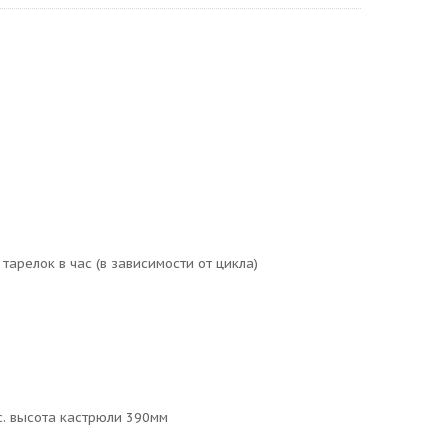
тарелок в час (в зависимости от цикла)
с. высота кастрюли 390мм