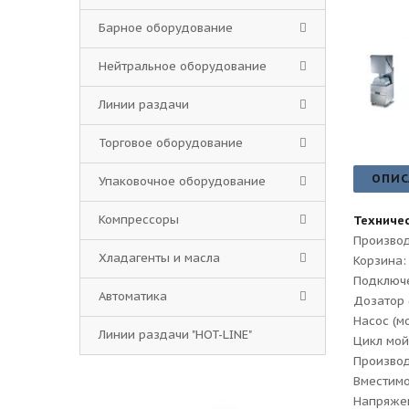
Барное оборудование
Нейтральное оборудование
Линии раздачи
Торговое оборудование
ОПИС
Упаковочное оборудование
Компрессоры
Техничес
Производ
Хладагенты и масла
Корзина:
Подключе
Автоматика
Дозатор 
Насос (мо
Линии раздачи "HOT-LINE"
Цикл мой
Производ
Вместимо
Напряжен