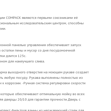
укции COMPACK являются первыми союзниками её
ссиональным исследовательским центром, способны
рии.
тронной панелью управления обеспечивает запуск
 остатки пены и мусор со дня посудомоечной
ки длится 125с.
ном для наилучшего слива.
орма выходного отверстия на моющем рукаве создает
ть любую посуду. Рукава выполнены полностью из
 к коррозии. -Ручная система регулировки скорости
 которые обеспечивают оптимальную мойку во всех
ля дверцы 20/10 для гарантии прочности.Дверь с
омплект фильтров ванны из нержавеющей стали для