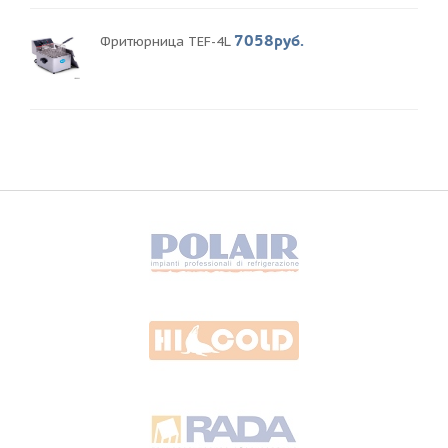
7058руб.
Фритюрница TEF-4L