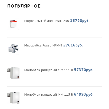
ПОПУЛЯРНОЕ
16750руб.
Морозильный ларь МЛП 250
27616руб.
Мясорубка Rosso HFM-8
57370руб.
Моноблок ранцевый MM 111 R
64993руб.
Моноблок ранцевый MM 115 R