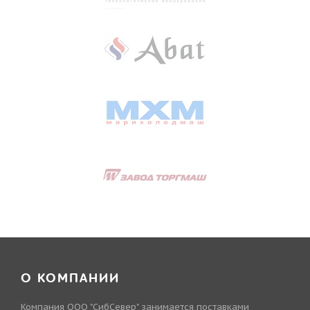
О КОМПАНИИ
Компания ООО "СибСевер" занимается поставками