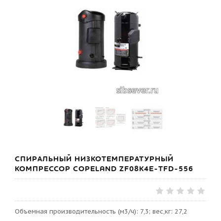
СПИРАЛЬНЫЙ НИЗКОТЕМПЕРАТУРНЫЙ
КОМПРЕССОР COPELAND ZF08К4E-TFD-556
Объемная производительность (м3/ч): 7,3; вес,кг: 27,2