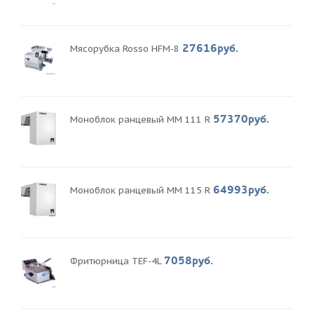
27616руб.
Мясорубка Rosso HFM-8
57370руб.
Моноблок ранцевый MM 111 R
64993руб.
Моноблок ранцевый MM 115 R
7058руб.
Фритюрница TEF-4L