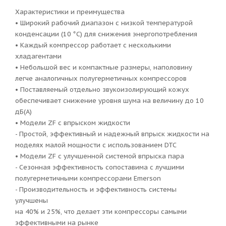
Характеристики и преимущества
• Широкий рабочий диапазон с низкой температурой
конденсации (10 °C) для снижения энергопотребления
• Каждый компрессор работает с несколькими
хладагентами
• Небольшой вес и компактные размеры, наполовину
легче аналогичных полугерметичных компрессоров
• Поставляемый отдельно звукоизолирующий кожух
обеспечивает снижение уровня шума на величину до 10
дБ(А)
• Модели ZF с впрыском жидкости
- Простой, эффективный и надежный впрыск жидкости на
моделях малой мощности с использованием DTC
• Модели ZF с улучшенной системой впрыска пара
- Сезонная эффективность сопоставима с лучшими
полугерметичными компрессорами Emerson
- Производительность и эффективность системы
улучшены
на 40% и 25%, что делает эти компрессоры самыми
эффективными на рынке