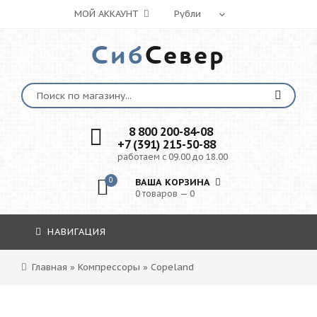
МОЙ АККАУНТ
Сиб
Север
8 800 200-84-08
+7 (391) 215-50-88
работаем с 09.00 до 18.00
0
ВАША КОРЗИНА
0 товаров — 0
НАВИГАЦИЯ
Главная
»
Компрессоры
»
Copeland