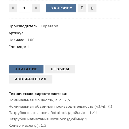
Производитель
:
Copeland
Артикул
:
Наличие:
100
Единица:
1
ОПИСАНИЕ
ОТЗЫВЫ
ИЗОБРАЖЕНИЯ
Технические характеристики:
Номинальная мощность, л. с.: 2,5
Номинальная объемная производительность (м3/ч): 7,3
Патрубок всасывания Rotalock (дюймы): 1 1 ⁄ 4
Патрубок нагнетания Rotalock (дюймы): 1
Кол-во масла (л): 1,5