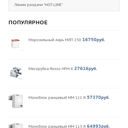
Линии раздачи "HOT-LINE"
ПОПУЛЯРНОЕ
16750руб.
Морозильный ларь МЛП 250
27616руб.
Мясорубка Rosso HFM-8
57370руб.
Моноблок ранцевый MM 111 R
64993руб.
Моноблок ранцевый MM 115 R