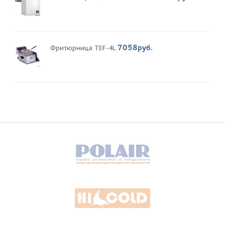
7058руб.
Фритюрница TEF-4L