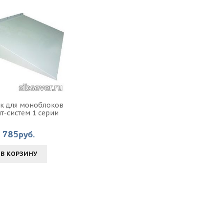
к для моноблоков
ит-систем 1 серии
785руб.
В КОРЗИНУ