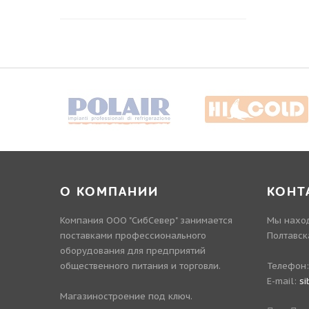
О КОМПАНИИ
КОНТ
Компания ООО "СибСевер" занимается
Мы наход
поставками профессионального
Полтавск
оборудования для предприятий
общественного питания и торговли.
Телефон
E-mail:
si
Магазиностроение под ключ.