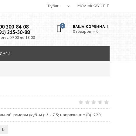
МОЙ АККАУНТ
0 200-84-08
0
ВАША КОРЗИНА
91) 215-50-88
0 товаров — 0
ем с 09.00 до 18.00
ЛУГИ
ьной камеры (куб. м.): 3 - 7,5; напряжение (В): 220