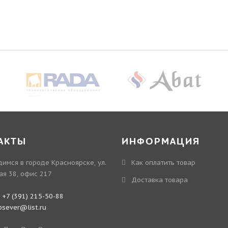
АКТЫ
ИНФОРМАЦИЯ
имся в городе Красноярске, ул.
Как оплатить товар
ая 38, офис 217
Доставка товара
:
+7 (391) 215-50-88
bsever@list.ru