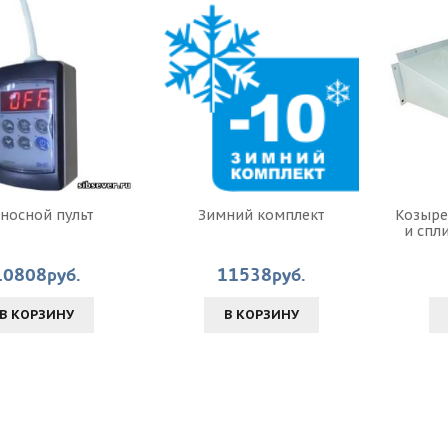
носной пульт
Зимний комплект
Козыре
и спл
10808руб.
11538руб.
В КОРЗИНУ
В КОРЗИНУ