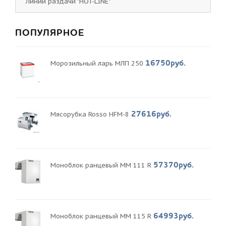
Линии раздачи "HOT-LINE"
ПОПУЛЯРНОЕ
16750руб.
Морозильный ларь МЛП 250
27616руб.
Мясорубка Rosso HFM-8
57370руб.
Моноблок ранцевый MM 111 R
64993руб.
Моноблок ранцевый MM 115 R