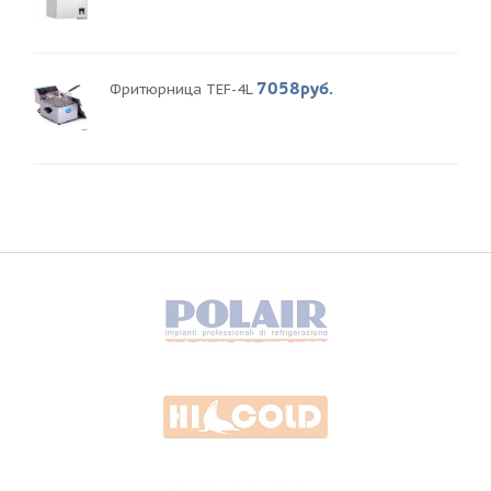
7058руб.
Фритюрница TEF-4L