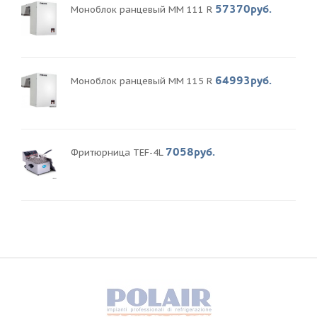
57370руб.
Моноблок ранцевый MM 111 R
64993руб.
Моноблок ранцевый MM 115 R
7058руб.
Фритюрница TEF-4L