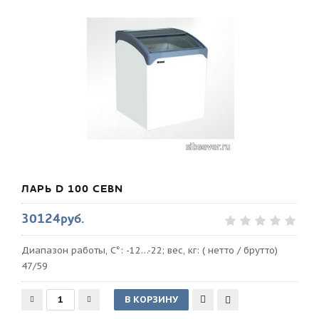
ЛАРЬ D 100 СEBN
30124руб.
Диапазон работы, С°: -12…-22; вес, кг: ( нетто / брутто)
47/59