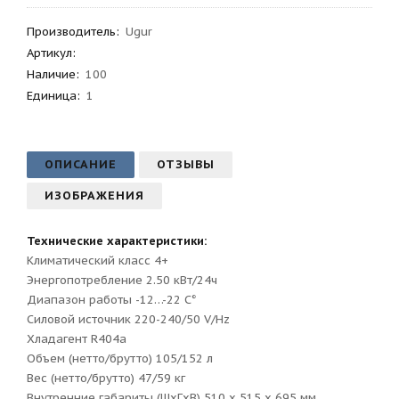
Производитель
:
Ugur
Артикул
:
Наличие:
100
Единица:
1
ОПИСАНИЕ
ОТЗЫВЫ
ИЗОБРАЖЕНИЯ
Технические характеристики:
Климатический класс 4+
Энергопотребление 2.50 кВт/24ч
Диапазон работы -12…-22 С°
Силовой источник 220-240/50 V/Hz
Хладагент R404a
Объем (нетто/брутто) 105/152 л
Вес (нетто/брутто) 47/59 кг
Внутренние габариты (ШxГxВ) 510 x 515 x 695 мм