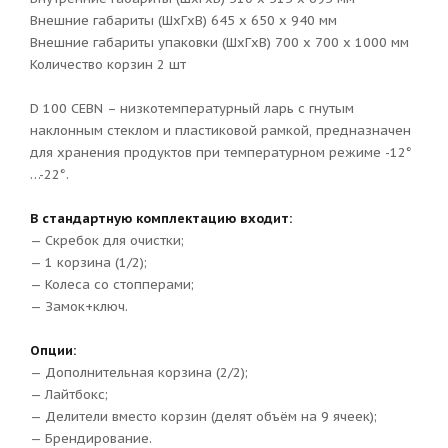
Внешние габариты (ШxГxВ) 645 x 650 x 940 мм
Внешние габариты упаковки (ШxГxВ) 700 x 700 x 1000 мм
Количество корзин 2 шт
D 100 СEBN – низкотемпературный ларь с гнутым
наклонным стеклом и пластиковой рамкой, предназначен
для хранения продуктов при температурном режиме -12°
…-22°.
В стандартную комплектацию входит:
— Скребок для очистки;
— 1 корзина (1/2);
— Колеса со стопперами;
— Замок+ключ.
Опции:
— Дополнительная корзина (2/2);
— Лайтбокс;
— Делители вместо корзин (делят объём на 9 ячеек);
— Брендирование.