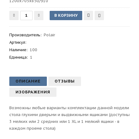
1200х705х850/910
Производитель
:
Polair
Артикул
:
Наличие:
100
Единица:
1
ОПИСАНИЕ
ОТЗЫВЫ
ИЗОБРАЖЕНИЯ
Возможны любые варианты комплектации данной модели
стола глухими дверьми и выдвижными ящиками (доступны
3 мелких или 2 средних или 1 XL и 1 мелкий ящики - в
каждом проеме стола)