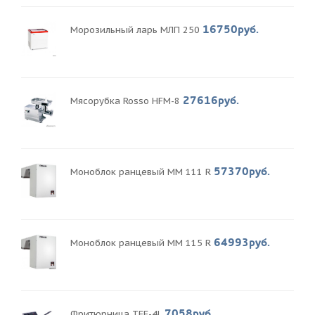
16750руб.
Морозильный ларь МЛП 250
27616руб.
Мясорубка Rosso HFM-8
57370руб.
Моноблок ранцевый MM 111 R
64993руб.
Моноблок ранцевый MM 115 R
7058руб.
Фритюрница TEF-4L