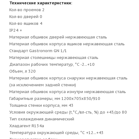
Технические характеристики:
Кол-во проемов 2
Кол-во дверей 0
Кол-во ящиков 4
IP24 +
Материал обшивок дверей нержавеющая сталь
Материал обшивок корпуса ящиков нержавеющая сталь
Стандарт Gastronorm GN 1/1
Материал столешницы нержавеющая сталь
Диапазон рабочих температур, °C -2...+10
Объем, л 320
Материал обшивок корпуса снаружи нержавеющая сталь
(за исключением задней стенки)
Материал обшивок корпуса изнутри нержавеющая сталь
Габаритные размеры, мм 1200х705х850/910
Толщина стенки корпуса, мм 43
Условия окружающей среды (t,°C,/вл-сть, %) до +43/до 80
Тип охлаждения динамический
Хладагент R134a
Температура окружающей среды, °С +12...+43