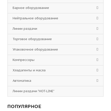
Барное оборудование
Нейтральное оборудование
Линии раздачи
Торговое оборудование
Упаковочное оборудование
Компрессоры
Хладагенты и масла
Автоматика
Линии раздачи "HOT-LINE"
ПОПУЛЯРНОЕ