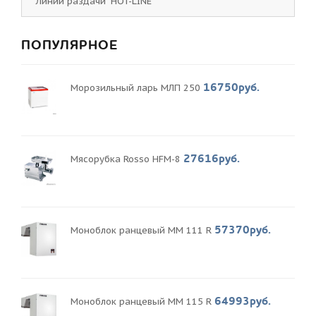
Линии раздачи "HOT-LINE"
ПОПУЛЯРНОЕ
16750руб.
Морозильный ларь МЛП 250
27616руб.
Мясорубка Rosso HFM-8
57370руб.
Моноблок ранцевый MM 111 R
64993руб.
Моноблок ранцевый MM 115 R