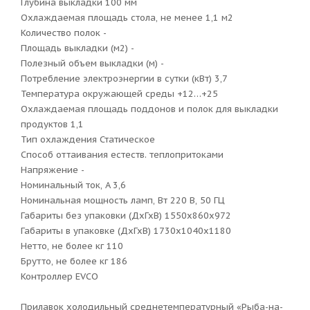
Глубина выкладки 100 мм
Охлаждаемая площадь стола, не менее 1,1 м2
Количество полок -
Площадь выкладки (м2) -
Полезный объем выкладки (м) -
Потребление электроэнергии в сутки (кВт) 3,7
Температура окружающей среды +12…+25
Охлаждаемая площадь поддонов и полок для выкладки
продуктов 1,1
Тип охлаждения Статическое
Способ оттаивания естеств. теплопритоками
Напряжение -
Номинальный ток, A 3,6
Номинальная мощность ламп, Вт 220 В, 50 ГЦ
Габариты без упаковки (ДхГхВ) 1550х860х972
Габариты в упаковке (ДхГхВ) 1730х1040х1180
Нетто, не более кг 110
Брутто, не более кг 186
Контроллер EVCO
Прилавок холодильный среднетемпературный «Рыба-на-