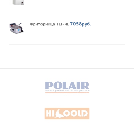
7058руб.
Фритюрница TEF-4L