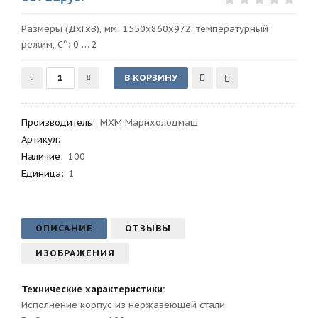
Размеры (ДхГхВ), мм: 1550х860х972; температурный
режим, C°: 0 …-2
Производитель
:
МХМ Марихолодмаш
Артикул
:
Наличие:
100
Единица:
1
ОПИСАНИЕ
ОТЗЫВЫ
ИЗОБРАЖЕНИЯ
Технические характеристики:
Исполнение корпус из нержавеющей стали