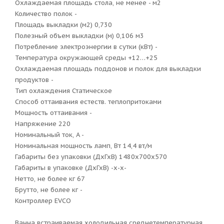
Охлаждаемая площадь стола, не менее - м2
Количество полок -
Площадь выкладки (м2) 0,730
Полезный объем выкладки (м) 0,106 м3
Потребление электроэнергии в сутки (кВт) -
Температура окружающей среды +12…+25
Охлаждаемая площадь поддонов и полок для выкладки
продуктов -
Тип охлаждения Статическое
Способ оттаивания естеств. теплопритоками
Мощность оттаивания -
Напряжение 220
Номинальный ток, A -
Номинальная мощность ламп, Вт 14,4 вт/м
Габариты без упаковки (ДхГхВ) 1480х700х570
Габариты в упаковке (ДхГхВ) -х-х-
Нетто, не более кг 67
Брутто, не более кг -
Контроллер EVCO
Ванна встраиваемая холодильная среднетемпературная