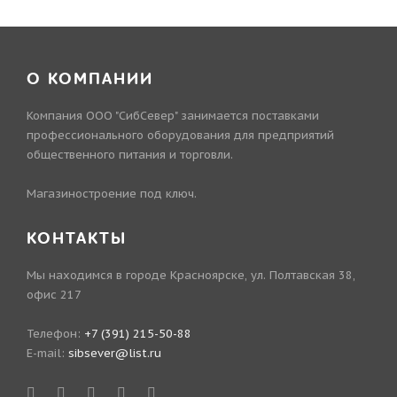
О КОМПАНИИ
Компания ООО "СибСевер" занимается поставками
профессионального оборудования для предприятий
общественного питания и торговли.
Магазиностроение под ключ.
КОНТАКТЫ
Мы находимся в городе Красноярске, ул. Полтавская 38,
офис 217
Телефон:
+7 (391) 215-50-88
E-mail:
sibsever@list.ru