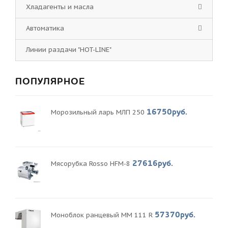
Хладагенты и масла
Автоматика
Линии раздачи "HOT-LINE"
ПОПУЛЯРНОЕ
16750руб.
Морозильный ларь МЛП 250
27616руб.
Мясорубка Rosso HFM-8
57370руб.
Моноблок ранцевый MM 111 R