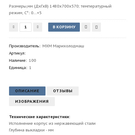
Размеры,мм (ДхГхВ) 1480х700х570; температурный
режим, C°: 0…+5
Производитель
:
МХМ Марихолодмаш
Артикул
:
Наличие:
100
Единица:
1
ОПИСАНИЕ
ОТЗЫВЫ
ИЗОБРАЖЕНИЯ
Технические характеристики:
Исполнение корпус из нержавеющей стали
Глубина выкладки - мм