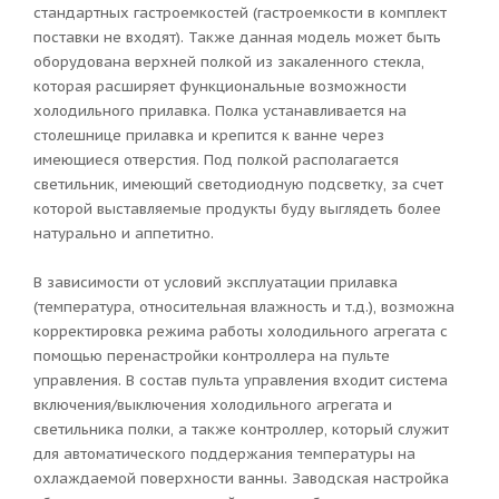
стандартных гастроемкостей (гастроемкости в комплект
поставки не входят). Также данная модель может быть
оборудована верхней полкой из закаленного стекла,
которая расширяет функциональные возможности
холодильного прилавка. Полка устанавливается на
столешнице прилавка и крепится к ванне через
имеющиеся отверстия. Под полкой располагается
светильник, имеющий светодиодную подсветку, за счет
которой выставляемые продукты буду выглядеть более
натурально и аппетитно.
В зависимости от условий эксплуатации прилавка
(температура, относительная влажность и т.д.), возможна
корректировка режима работы холодильного агрегата с
помощью перенастройки контроллера на пульте
управления. В состав пульта управления входит система
включения/выключения холодильного агрегата и
светильника полки, а также контроллер, который служит
для автоматического поддержания температуры на
охлаждаемой поверхности ванны. Заводская настройка