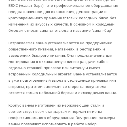
ВВХС («салат-бар») - это профессиональное оборудование
предназначенное для охлаждения, демонстрации и
кратковременного хранения готовых холодных блюд без
изменения их вкусовых качеств. В основном к холодным
блюдам относят салаты, отсюда и название "салат-бар".
Встраиваемая ванна устанавливается на предприятиях
общественного питания, магазинах, в ресторанах и
заведениях быстрого питания. Она предназначена для
монтирования в охлаждаемую линию раздачи либо в
отдельно стоящий прилавок или витрину и имеет
встроенный холодильный агрегат. Ванна устанавливается
в уже подготовленный вырез в столешнице прилавка или
витрины, при этом видимым, со стороны покупателя
остается только небольшой бортик и охлаждаемая ванна.
Корпус ванны изготовлен из нержавеющей стали и
соответствует всем стандартам и нормам гигиены
профессионального оборудования. Внутренние размеры
ванны позволяют использовать в работе набор