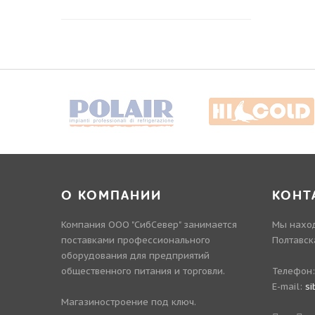
О КОМПАНИИ
КОНТ
Компания ООО "СибСевер" занимается
Мы наход
поставками профессионального
Полтавск
оборудования для предприятий
общественного питания и торговли.
Телефон
E-mail:
si
Магазиностроение под ключ.