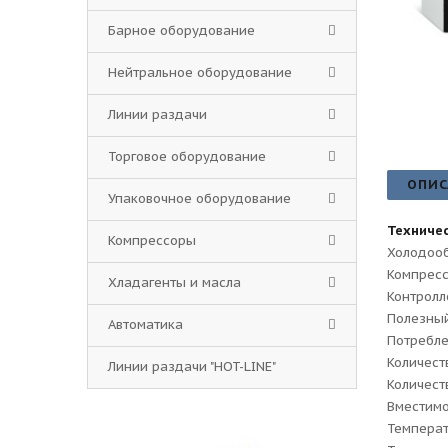
Барное оборудование
Нейтральное оборудование
Линии раздачи
Торговое оборудование
ОПИС
Упаковочное оборудование
Техничес
Компрессоры
Холодоо
Компресс
Хладагенты и масла
Контролл
Полезный
Автоматика
Потребле
Количест
Линии раздачи "HOT-LINE"
Количест
Вместимо
Темпера