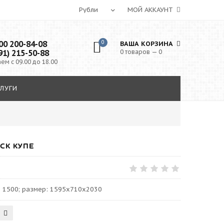
МОЙ АККАУНТ
0 200-84-08
0
ВАША КОРЗИНА
91) 215-50-88
0 товаров — 0
ем с 09.00 до 18.00
ЛУГИ
СК КУПЕ
: 1500; размер: 1595х710х2030