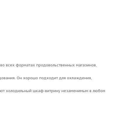
я во всех форматах продовольственных магазинов,
дования. Он хорошо подходит для охлаждения,
лают холодильный шкаф-витрину незаменимым в любом