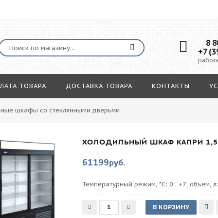
8 80
+7 (3
работа
ЛАТА ТОВАРА
ДОСТАВКА ТОВАРА
КОНТАКТЫ
УС
ьные шкафы со стеклянными дверьми
ХОЛОДИЛЬНЫЙ ШКАФ КАПРИ 1,5
61199руб.
Температурный режим, *С: 0…+7; объем, л