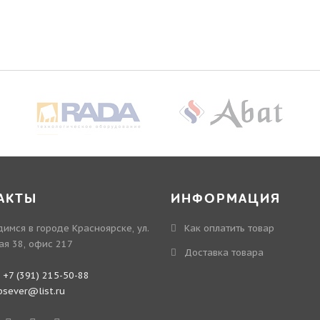
АКТЫ
ИНФОРМАЦИЯ
имся в городе Красноярске, ул.
Как оплатить товар
ая 38, офис 217
Доставка товара
:
+7 (391) 215-50-88
bsever@list.ru