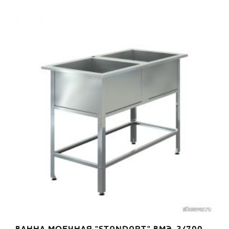
ВАННА МОЕЧНАЯ "STANDART" ВМЭ-2/700