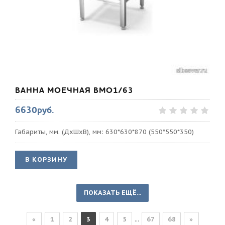
ВАННА МОЕЧНАЯ ВМО1/63
6630руб.
Габариты, мм. (ДхШхВ), мм: 630*630*870 (550*550*350)
В КОРЗИНУ
ПОКАЗАТЬ ЕЩЁ...
«
1
2
3
4
5
...
67
68
»