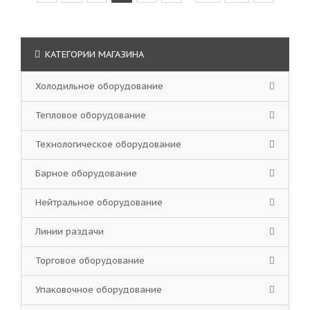
КАТЕГОРИИ МАГАЗИНА
Холодильное оборудование
Тепловое оборудование
Технологическое оборудование
Барное оборудование
Нейтральное оборудование
Линии раздачи
Торговое оборудование
Упаковочное оборудование