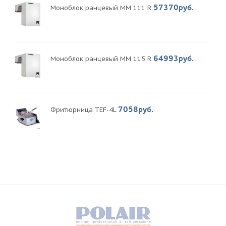
57370руб.
Моноблок ранцевый MM 111 R
64993руб.
Моноблок ранцевый MM 115 R
7058руб.
Фритюрница TEF-4L