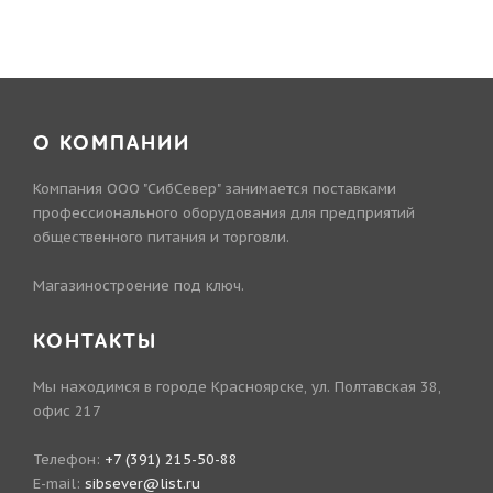
О КОМПАНИИ
Компания ООО "СибСевер" занимается поставками
профессионального оборудования для предприятий
общественного питания и торговли.
Магазиностроение под ключ.
КОНТАКТЫ
Мы находимся в городе Красноярске, ул. Полтавская 38,
офис 217
Телефон:
+7 (391) 215-50-88
E-mail:
sibsever@list.ru