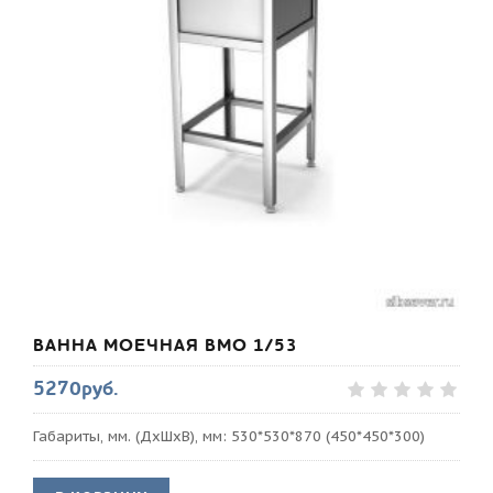
ВАННА МОЕЧНАЯ ВМО 1/53
5270руб.
Габариты, мм. (ДхШхВ), мм: 530*530*870 (450*450*300)