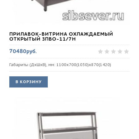
ПРИЛАВОК-ВИТРИНА ОХЛАЖДАЕМЫЙ
ОТКРЫТЫЙ ЗПВО-11/7Н
70480руб.
Габариты (ДхШхВ), мм: 1100х700(1030)х870(1420)
В КОРЗИНУ