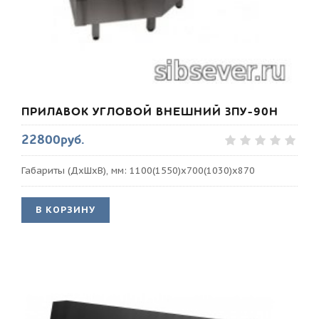
ПРИЛАВОК УГЛОВОЙ ВНЕШНИЙ ЗПУ-90Н
22800руб.
Габариты (ДхШхВ), мм: 1100(1550)х700(1030)х870
В КОРЗИНУ