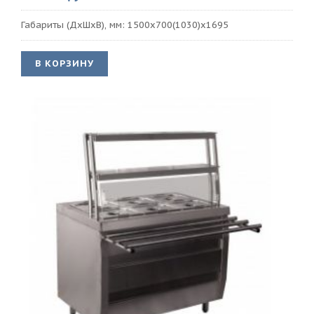
Габариты (ДхШхВ), мм: 1500х700(1030)х1695
В КОРЗИНУ