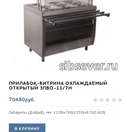
ПРИЛАВОК-ВИТРИНА ОХЛАЖДАЕМЫЙ
ОТКРЫТЫЙ ЗПВО-11/7Н
70480руб.
Габариты (ДхШхВ), мм: 1100х700(1030)х870(1420)
В КОРЗИНУ