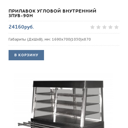
ПРИЛАВОК УГЛОВОЙ ВНУТРЕННИЙ
ЗПУВ-90Н
24160руб.
Габариты (ДхШхВ), мм: 1690х700(1030)х870
В КОРЗИНУ