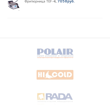
7058руб.
Фритюрница TEF-4L