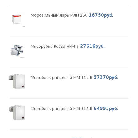
16750руб.
Морозильный ларь МЛП 250
27616руб.
Мясорубка Rosso HFM-8
57370руб.
Моноблок ранцевый MM 111 R
64993руб.
Моноблок ранцевый MM 115 R