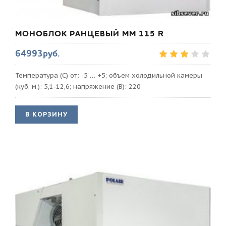
МОНОБЛОК РАНЦЕВЫЙ MM 115 R
64993руб.
Температура (С) от: -5 … +5; объем холодильной камеры
(куб. м.): 5,1-12,6; напряжение (В): 220
В КОРЗИНУ