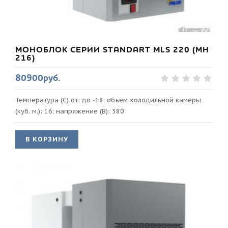
МОНОБЛОК СЕРИИ STANDART MLS 220 (МН
216)
80900руб.
Температура (С) от: до -18; объем холодильной камеры
(куб. м.): 16; напряжение (В): 380
В КОРЗИНУ