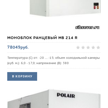
МОНОБЛОК РАНЦЕВЫЙ MB 214 R
78049руб.
Температура (С) от: -20 … -15; объем холодильной камеры
(куб. м.): 6,0 - 17,0; напряжение (В): 380
В КОРЗИНУ