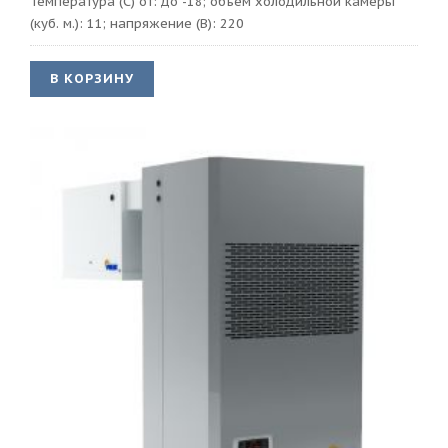
Температура (С) от: до -18; объем холодильной камеры
(куб. м.): 11; напряжение (В): 220
В КОРЗИНУ