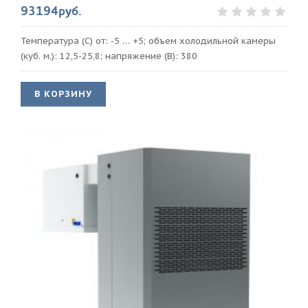
93194руб.
Температура (С) от: -5 … +5; объем холодильной камеры
(куб. м.): 12,5-25,8; напряжение (В): 380
В КОРЗИНУ