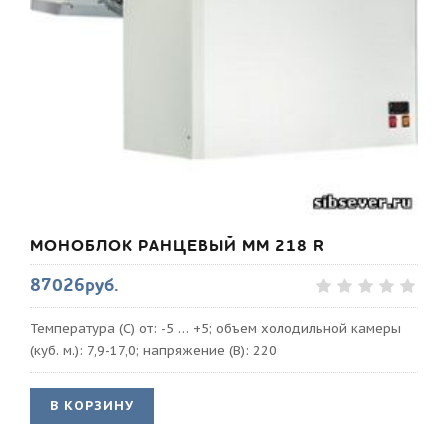
МОНОБЛОК РАНЦЕВЫЙ MM 218 R
87026руб.
Температура (С) от: -5 … +5; объем холодильной камеры
(куб. м.): 7,9-17,0; напряжение (В): 220
В КОРЗИНУ