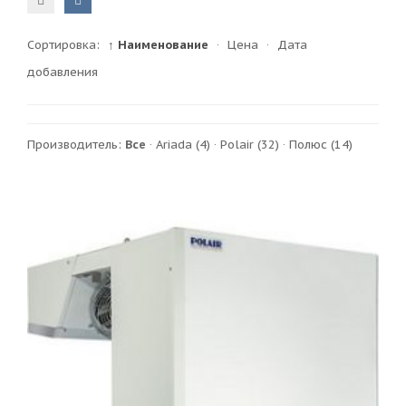
Сортировка:
↑ Наименование
·
Цена
·
Дата
добавления
Производитель:
Все
·
Ariada
(4)
·
Polair
(32)
·
Полюс
(14)