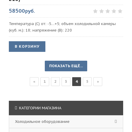
58500руб.
Температура (С) от: -5…+5; объем холодильной камеры
(куб. м.): 18; напряжение (В): 220
В КОРЗИНУ
ПОКАЗАТЬ ЕЩЁ...
«
1
2
3
4
5
»
КАТЕГОРИИ МАГАЗИНА
Холодильное оборудование