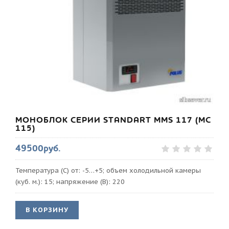
МОНОБЛОК СЕРИИ STANDART MMS 117 (МС
115)
49500руб.
Температура (С) от: -5…+5; объем холодильной камеры
(куб. м.): 15; напряжение (В): 220
В КОРЗИНУ