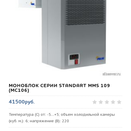
МОНОБЛОК СЕРИИ STANDART MMS 109
(MC106)
41500руб.
Температура (С) от: -5…+5; объем холодильной камеры
(куб. м.): 6; напряжение (В): 220