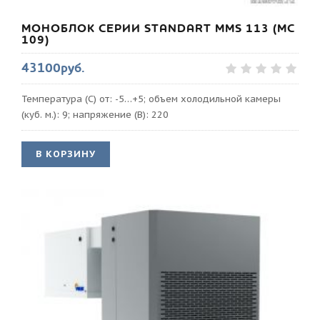
МОНОБЛОК СЕРИИ STANDART MMS 113 (МС
109)
43100руб.
Температура (С) от: -5…+5; объем холодильной камеры
(куб. м.): 9; напряжение (В): 220
В КОРЗИНУ