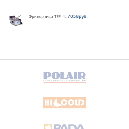
7058руб.
Фритюрница TEF-4L