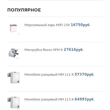
ПОПУЛЯРНОЕ
16750руб.
Морозильный ларь МЛП 250
27616руб.
Мясорубка Rosso HFM-8
57370руб.
Моноблок ранцевый MM 111 R
64993руб.
Моноблок ранцевый MM 115 R