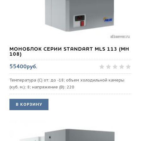
МОНОБЛОК СЕРИИ STANDART MLS 113 (МН
108)
55400руб.
Температура (С) от: до -18; объем холодильной камеры
(куб. м.): 8; напряжение (В): 220
В КОРЗИНУ