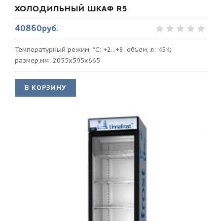
ХОЛОДИЛЬНЫЙ ШКАФ R5
40860руб.
Температурный режим, *С: +2...+8; объем, л: 454;
размер,мм: 2055х595х665
В КОРЗИНУ