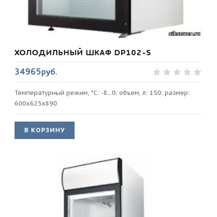
ХОЛОДИЛЬНЫЙ ШКАФ DP102-S
34965руб.
Температурный режим, *С: -8...0; объем, л: 150; размер:
600х625х890
В КОРЗИНУ