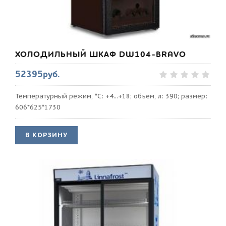
ХОЛОДИЛЬНЫЙ ШКАФ DW104-BRAVO
52395руб.
Температурный режим, *С: +4...+18; объем, л: 390; размер:
606*625*1730
В КОРЗИНУ