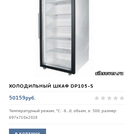
ХОЛОДИЛЬНЫЙ ШКАФ DP105-S
50159руб.
Температурный режим, *С: -8...0; объем, л: 500; размер:
697х710х2028
В КОРЗИНУ