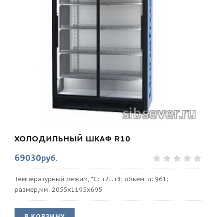
ХОЛОДИЛЬНЫЙ ШКАФ R10
69030руб.
Температурный режим, *С: +2...+8; объем, л: 961;
размер,мм: 2055х1195х695
В КОРЗИНУ