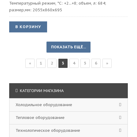
Температурный режим, *С: +2...+8; объем, л: 684;
размер,мм: 2055х860х695
В КОРЗИНУ
ПОКАЗАТЬ ЕЩЁ...
«
1
2
3
4
5
6
»
КАТЕГОРИИ МАГАЗИНА
Холодильное оборудование
Тепловое оборудование
Технологическое оборудование