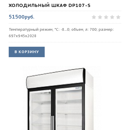
ХОЛОДИЛЬНЫЙ ШКАФ DP107-S
51500руб.
Температурный режим, *С: -8...0; объем, л: 700; размер:
697х945х2028
В КОРЗИНУ