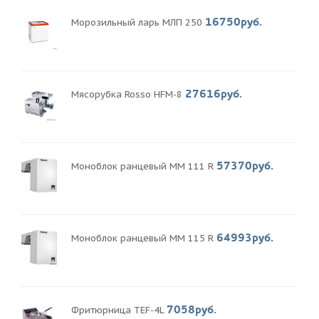
16750руб.
Морозильный ларь МЛП 250
27616руб.
Мясорубка Rosso HFM-8
57370руб.
Моноблок ранцевый MM 111 R
64993руб.
Моноблок ранцевый MM 115 R
7058руб.
Фритюрница TEF-4L