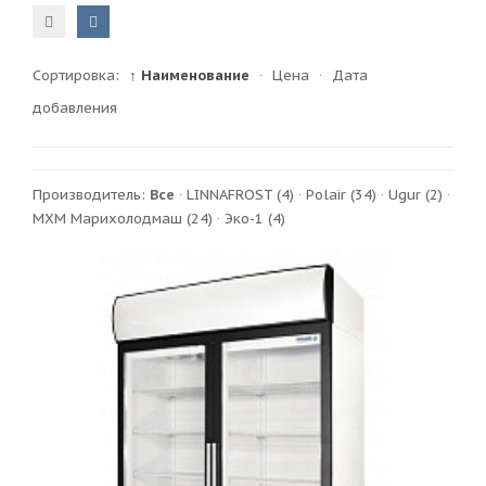
Сортировка:
↑ Наименование
·
Цена
·
Дата
добавления
Производитель:
Все
·
LINNAFROST
(4)
·
Polair
(34)
·
Ugur
(2)
·
МХМ Марихолодмаш
(24)
·
Эко-1
(4)