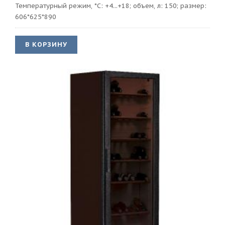
Температурный режим, *С: +4...+18; объем, л: 150; размер:
606*625*890
В КОРЗИНУ