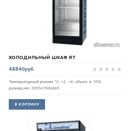
ХОЛОДИЛЬНЫЙ ШКАФ R7
48840руб.
Температурный режим, *С: +2...+8; объем, л: 539;
размер,мм: 2055х700х665
В КОРЗИНУ